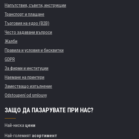
Напътствия, съвети, инструкции
Транспорт и плащане
Търговия на едро (B2B)
Често задавани въпроси
Жалби
Правила и условия и бисквитки
GDPR
За фирми и институции
Наемане на принтери
Заместващо изпълнение
Odstoupení od smlouvy
ЗАЩО ДА ПАЗАРУВАТЕ ПРИ НАС?
Най-ниска
цени
Най-големият
асортимент