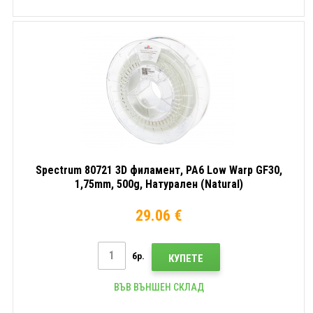
Spectrum 80721 3D филамент, PA6 Low Warp GF30,
1,75mm, 500g, Натурален (Natural)
29.06 €
бр.
КУПЕТЕ
ВЪВ ВЪНШЕН СКЛАД