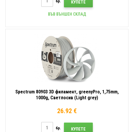
бр.
КУПЕТЕ
ВЪВ ВЪНШЕН СКЛАД
Spectrum 80903 3D филамент, greenyPro, 1,75mm,
1000g, Светлосив (Light grey)
26.92 €
бр.
КУПЕТЕ