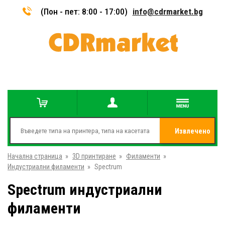
(Пон - пет: 8:00 - 17:00)
info@cdrmarket.bg
Извлечено
Начална страница
»
3D принтиране
»
Филаменти
»
от
Индустриални филаменти
»
Spectrum
Spectrum индустриални
филаменти