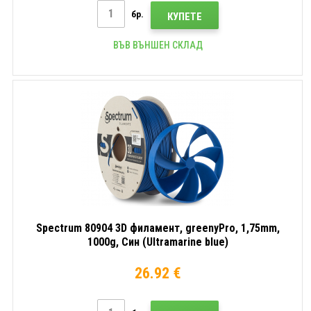
бр.
КУПЕТЕ
ВЪВ ВЪНШЕН СКЛАД
Spectrum 80904 3D филамент, greenyPro, 1,75mm,
1000g, Син (Ultramarine blue)
26.92 €