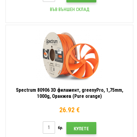
ВЪВ ВЪНШЕН СКЛАД
Spectrum 80906 3D филамент, greenyPro, 1,75mm,
1000g, Оранжев (Pure orange)
26.92 €
бр.
КУПЕТЕ