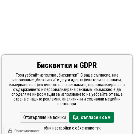
Бисквитки и GDPR
Този уебсайт използва „бисквитки“. С ваше съгласие, ние
използваме „бисквитки“ и други идентификатори за анализи,
измерване на ефективността на рекламите, персонализиране на
съдържанието и персонализирана реклама. Възможно е да
споделяме информация за използването на уебсайта от ваша
страна с нашите рекламни, аналитични и социални медийни
партньори.
Отхвърляне на всички
Да, съгласен съм
Подробни настройки с обяснение тук
Поверителност