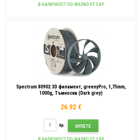
В НАЛИЧНОСТ ПО-МАЛКО ОТ 5 БР
Spectrum 80902 3D филамент, greenyPro, 1,75mm,
1000g, Тъмносив (Dark grey)
26.92 €
бр.
КУПЕТЕ
В НАЛИЧНОСТ ПО-МАЛКО ОТ 5 БР