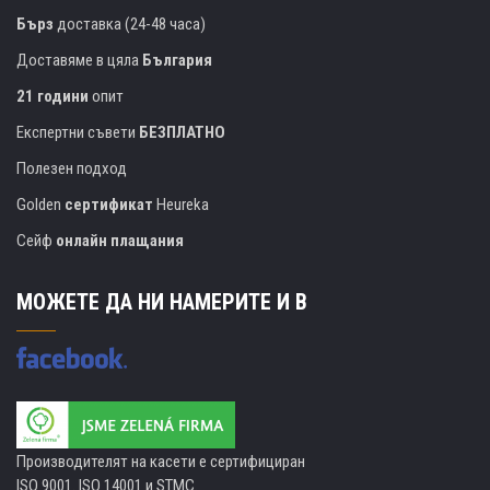
Бърз
доставка (24-48 часа)
Доставяме в цяла
България
21 години
опит
Експертни съвети
БЕЗПЛАТНО
Полезен подход
Golden
сертификат
Heureka
Сейф
онлайн плащания
МОЖЕТЕ ДА НИ НАМЕРИТЕ И В
Производителят на касети е сертифициран
ISO 9001. ISO 14001 и STMC.