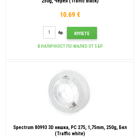
250g, Черен (Traffic black)
10.69 €
бр.
КУПЕТЕ
В НАЛИЧНОСТ ПО-МАЛКО ОТ 5 БР
Spectrum 80993 3D нишка, PC 275, 1,75mm, 250g, Бял
(Traffic white)