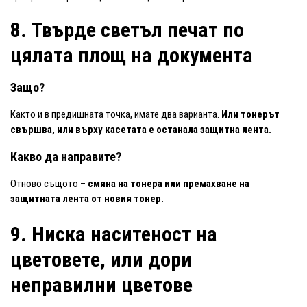
8. Твърде светъл печат по
цялата площ на документа
Защо?
Както и в предишната точка, имате два варианта.
Или
тонерът
свършва, или върху касетата е останала защитна лента.
Какво да направите?
Отново същото –
смяна на тонера или премахване на
защитната лента
от новия тонер.
9. Ниска наситеност на
цветовете, или дори
неправилни цветове