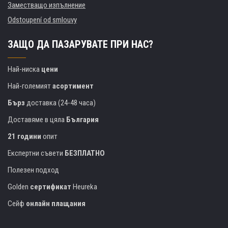
Заместващо изпълнение
Odstoupení od smlouvy
ЗАЩО ДА ПАЗАРУВАТЕ ПРИ НАС?
Най-ниска
цени
Най-големият
асортимент
Бърз
доставка (24-48 часа)
Доставяме в цяла
България
21 години
опит
Експертни съвети
БЕЗПЛАТНО
Полезен подход
Golden
сертификат
Heureka
Сейф
онлайн плащания