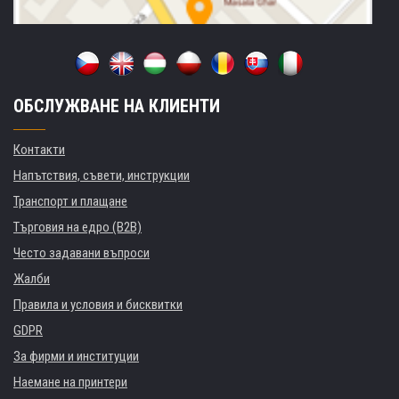
ОБСЛУЖВАНЕ НА КЛИЕНТИ
Контакти
Напътствия, съвети, инструкции
Транспорт и плащане
Търговия на едро (B2B)
Често задавани въпроси
Жалби
Правила и условия и бисквитки
GDPR
За фирми и институции
Наемане на принтери