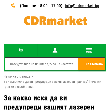
(Пон - пет: 8:00 - 17:00)
info@cdrmarket.bg
Извлечено
Начална страница
»
от
За какво иска да ви предупреди вашият лазерен принтер? Печатни
грешки и съобщения
За какво иска да ви
предупреди вашият лазерен