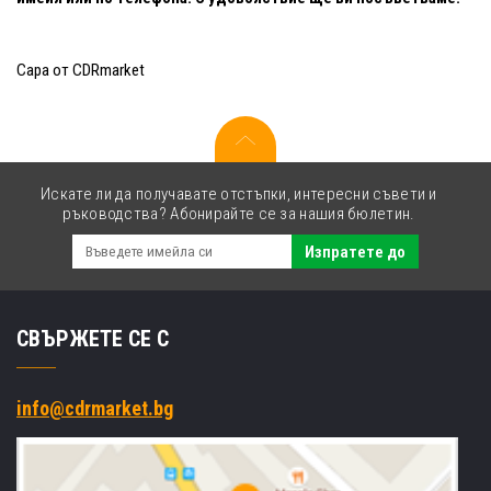
Сара от CDRmarket
Искате ли да получавате отстъпки, интересни съвети и
ръководства? Абонирайте се за нашия бюлетин.
Изпратете до
СВЪРЖЕТЕ СЕ С
info@cdrmarket.bg