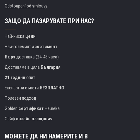
Odstoupení od smlouvy
ЗАЩО ДА ПАЗАРУВАТЕ ПРИ НАС?
Най-ниска
цени
Най-големият
асортимент
Бърз
доставка (24-48 часа)
Доставяме в цяла
България
21 години
опит
Експертни съвети
БЕЗПЛАТНО
Полезен подход
Golden
сертификат
Heureka
Сейф
онлайн плащания
МОЖЕТЕ ДА НИ НАМЕРИТЕ И В