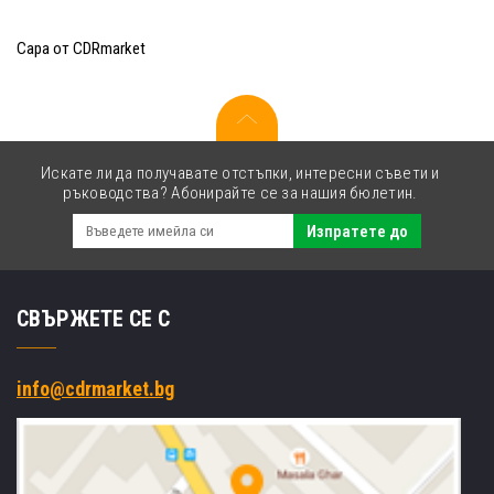
Сара от CDRmarket
Искате ли да получавате отстъпки, интересни съвети и
ръководства? Абонирайте се за нашия бюлетин.
Изпратете до
СВЪРЖЕТЕ СЕ С
info@cdrmarket.bg