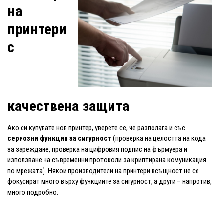
на
принтери
с
качествена защита
Ако си купувате нов принтер, уверете се, че разполага и със
сериозни функции за сигурност
(проверка на целостта на кода
за зареждане, проверка на цифровия подпис на фърмуера и
използване на съвременни протоколи за криптирана комуникация
по мрежата). Някои производители на принтери всъщност не се
фокусират много върху функциите за сигурност, а други – напротив,
много подробно.