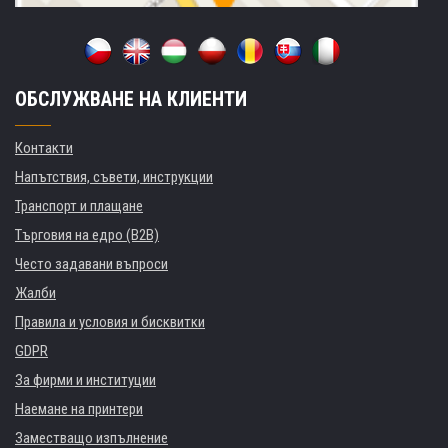
ОБСЛУЖВАНЕ НА КЛИЕНТИ
Контакти
Напътствия, съвети, инструкции
Транспорт и плащане
Търговия на едро (B2B)
Често задавани въпроси
Жалби
Правила и условия и бисквитки
GDPR
За фирми и институции
Наемане на принтери
Заместващо изпълнение