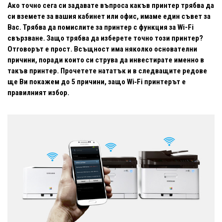
Ако точно сега си задавате въпроса какъв принтер трябва да
си вземете за вашия кабинет или офис, имаме един съвет за
Вас. Трябва да помислите за принтер с функция за Wi-Fi
свързване. Защо трябва да изберете точно този принтер?
Отговорът е прост. Всъщност има няколко основателни
причини, поради които си струва да инвестирате именно в
такъв принтер. Прочетете нататък и в следващите редове
ще Ви покажем до 5 причини, защо Wi‑Fi принтерът е
правилният избор.