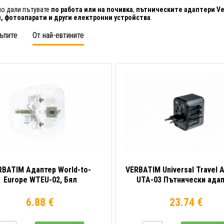
о дали пътувате
по работа или на почивка
,
пътническите адаптери Ve
, фотоапарати и други електронни устройства
.
ъпите
От най-евтините
RBATIM Адаптер World-to-
VERBATIM Universal Travel 
Europe WTEU-02, Бял
UTA-03 Пътнически ада
6.88 €
23.74 €