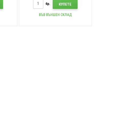
бр.
КУПЕТЕ
ВЪВ ВЪНШЕН СКЛАД