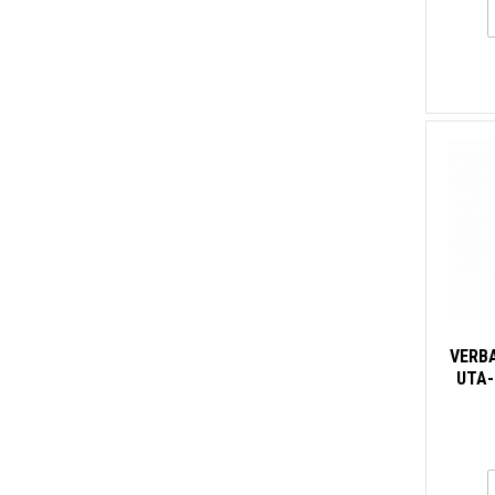
VERBA
UTA-