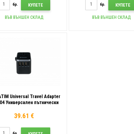
бр.
бр.
КУПЕТЕ
КУПЕТЕ
ВЪВ ВЪНШЕН СКЛАД
ВЪВ ВЪНШЕН СКЛАД
TIM Universal Travel Adapter
04 Универсален пътнически
адаптер
39.61 €
бр.