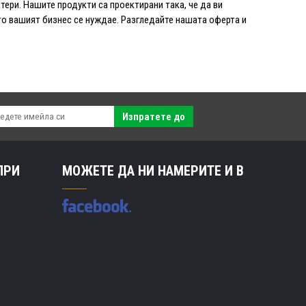
ери. Нашите продукти са проектирани така, че да ви
о вашият бизнес се нуждае. Разгледайте нашата оферта и
Изпратете до
ПРИ
МОЖЕТЕ ДА НИ НАМЕРИТЕ И В