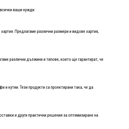
 всички ваши нужди:
хартия. Предлагаме различни размери и видове хартия,
гаме различни дължини и типове, които ще гарантират, че
и и кутии. Тези продукти са проектирани така, че да
оставки и други практични решения за оптимизиране на