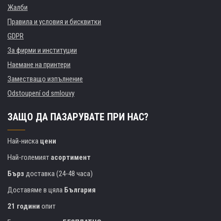
Жалби
Правила и условия и бисквитки
GDPR
За фирми и институции
Наемане на принтери
Заместващо изпълнение
Odstoupení od smlouvy
ЗАЩО ДА ПАЗАРУВАТЕ ПРИ НАС?
Най-ниска
цени
Най-големият
асортимент
Бърз
доставка (24-48 часа)
Доставяме в цяла
България
21 години
опит