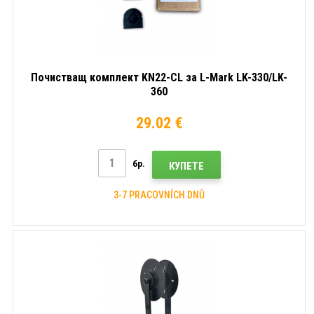
Почистващ комплект KN22-CL за L-Mark LK-330/LK-
360
29.02 €
бр.
КУПЕТЕ
3-7 PRACOVNÍCH DNŮ