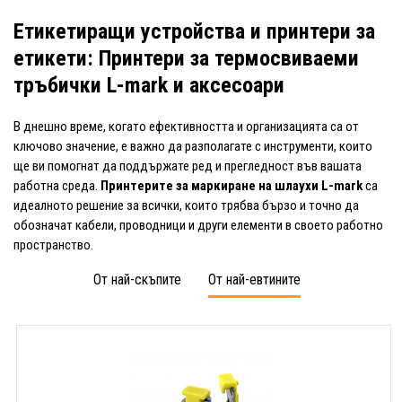
Етикетиращи устройства и принтери за
етикети: Принтери за термосвиваеми
тръбички L-mark и аксесоари
В днешно време, когато ефективността и организацията са от
ключово значение, е важно да разполагате с инструменти, които
ще ви помогнат да поддържате ред и прегледност във вашата
работна среда.
Принтерите за маркиране на шлаухи L-mark
са
идеалното решение за всички, които трябва бързо и точно да
обозначат кабели, проводници и други елементи в своето работно
пространство.
От най-скъпите
От най-евтините