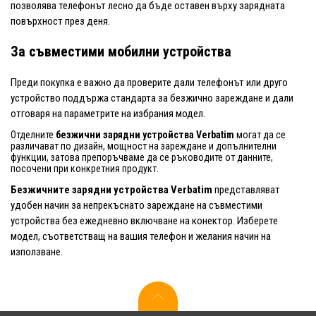
позволява телефонът лесно да бъде оставен върху зарядната
повърхност през деня.
За съвместими мобилни устройства
Преди покупка е важно да проверите дали телефонът или друго
устройство поддържа стандарта за безжично зареждане и дали
отговаря на параметрите на избрания модел.
Отделните
безжични зарядни устройства Verbatim
могат да се
различават по дизайн, мощност на зареждане и допълнителни
функции, затова препоръчваме да се ръководите от данните,
посочени при конкретния продукт.
Безжичните зарядни устройства Verbatim
представляват
удобен начин за непрекъснато зареждане на съвместими
устройства без ежедневно включване на конектор. Изберете
модел, съответстващ на вашия телефон и желания начин на
използване.