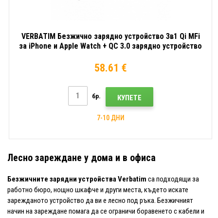
VERBATIM Безжично зарядно устройство 3в1 Qi MFi
за iPhone и Apple Watch + QC 3.0 зарядно устройство
WCS-02
58.61 €
бр.
КУПЕТЕ
7-10 ДНИ
Лесно зареждане у дома и в офиса
Безжичните зарядни устройства Verbatim
са подходящи за
работно бюро, нощно шкафче и други места, където искате
зарежданото устройство да ви е лесно под ръка. Безжичният
начин на зареждане помага да се ограничи боравенето с кабели и