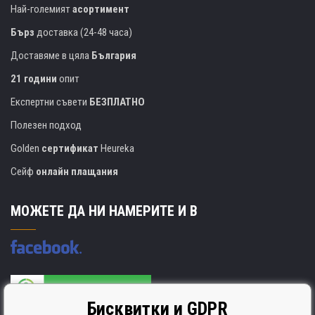
Най-големият
асортимент
Бърз
доставка (24-48 часа)
Доставяме в цяла
България
21 години
опит
Експертни съвети
БЕЗПЛАТНО
Полезен подход
Golden
сертификат
Heureka
Сейф
онлайн плащания
МОЖЕТЕ ДА НИ НАМЕРИТЕ И В
Бисквитки и GDPR
Производителят на касети е сертифициран