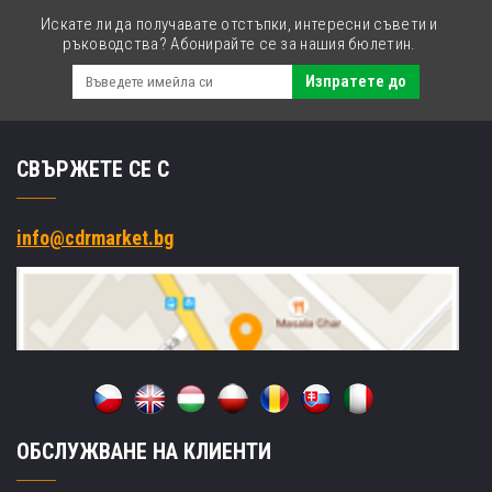
Искате ли да получавате отстъпки, интересни съвети и
ръководства? Абонирайте се за нашия бюлетин.
Изпратете до
СВЪРЖЕТЕ СЕ С
info@cdrmarket.bg
ОБСЛУЖВАНЕ НА КЛИЕНТИ