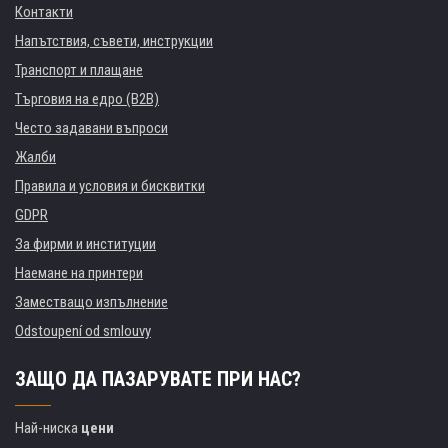
Контакти
Напътствия, съвети, инструкции
Транспорт и плащане
Търговия на едро (B2B)
Често задавани въпроси
Жалби
Правила и условия и бисквитки
GDPR
За фирми и институции
Наемане на принтери
Заместващо изпълнение
Odstoupení od smlouvy
ЗАЩО ДА ПАЗАРУВАТЕ ПРИ НАС?
Най-ниска
цени