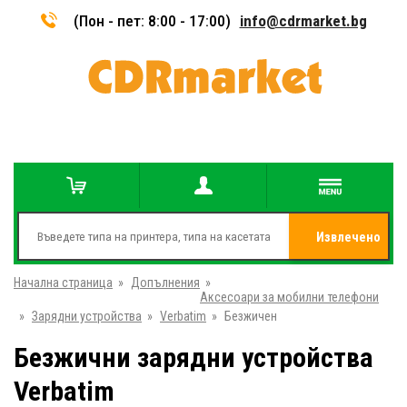
(Пон - пет: 8:00 - 17:00)
info@cdrmarket.bg
Извлечено
Начална страница
»
Допълнения
»
от
Аксесоари за мобилни телефони
»
Зарядни устройства
»
Verbatim
»
Безжичен
Безжични зарядни устройства
Verbatim