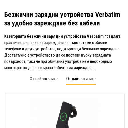
Безжични зарядни устройства Verbatim
за удобно зареждане без кабели
Категорията
безжични зарядни устройства Verbatim
предлага
практично решение за зареждане на съвместими мобилни
телефони и други устройства, поддържащи безжично зареждане.
Достатъчно е устройството да се постави върху зарядната
повърхност, така че при обичайна употреба не е необходимо
многократно да се свързва кабелът за зареждане.
От най-скъпите
От най-евтините