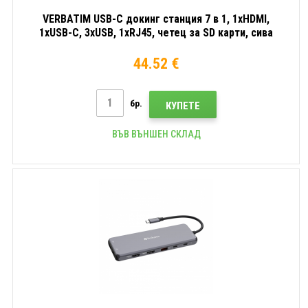
VERBATIM USB-C докинг станция 7 в 1, 1xHDMI,
1xUSB-C, 3xUSB, 1xRJ45, четец за SD карти, сива
44.52 €
бр.
КУПЕТЕ
ВЪВ ВЪНШЕН СКЛАД