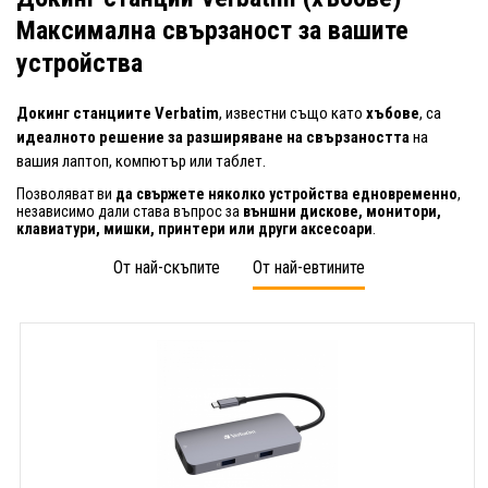
Максимална свързаност за вашите
устройства
Докинг станциите Verbatim
, известни също като
хъбове
, са
идеалното решение за разширяване на свързаността
на
вашия лаптоп, компютър или таблет.
Позволяват ви
да свържете няколко устройства едновременно
,
независимо дали става въпрос за
външни дискове, монитори,
клавиатури, мишки, принтери или други аксесоари
.
От най-скъпите
От най-евтините