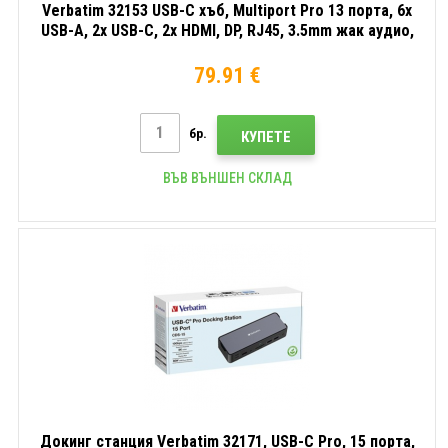
Verbatim 32153 USB-C хъб, Multiport Pro 13 порта, 6x
USB-A, 2x USB-C, 2x HDMI, DP, RJ45, 3.5mm жак аудио,
сив
79.91 €
бр.
КУПЕТЕ
ВЪВ ВЪНШЕН СКЛАД
Докинг станция Verbatim 32171, USB-C Pro, 15 порта,