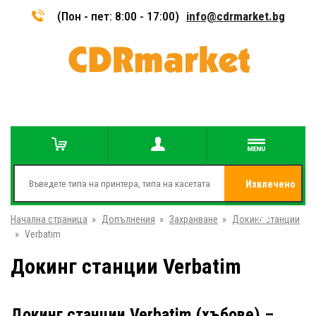
(Пон - пет: 8:00 - 17:00)
info@cdrmarket.bg
Извлечено
Начална страница
»
Допълнения
»
Захранване
»
Докинг станции
от
»
Verbatim
Докинг станции Verbatim
Докинг станции Verbatim (хъбове) –