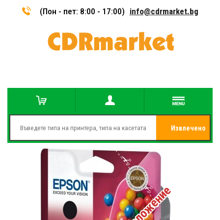
(Пон - пет: 8:00 - 17:00)
info@cdrmarket.bg
Извлечено
от