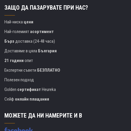
ЗАЩО ДА ПАЗАРУВАТЕ ПРИ НАС?
Най-ниска
цени
Най-големият
асортимент
Бърз
доставка (24-48 часа)
Доставяме в цяла
България
21 години
опит
Експертни съвети
БЕЗПЛАТНО
Полезен подход
Golden
сертификат
Heureka
Сейф
онлайн плащания
МОЖЕТЕ ДА НИ НАМЕРИТЕ И В