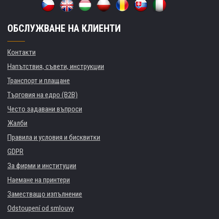
ОБСЛУЖВАНЕ НА КЛИЕНТИ
Контакти
Напътствия, съвети, инструкции
Транспорт и плащане
Търговия на едро (B2B)
Често задавани въпроси
Жалби
Правила и условия и бисквитки
GDPR
За фирми и институции
Наемане на принтери
Заместващо изпълнение
Odstoupení od smlouvy