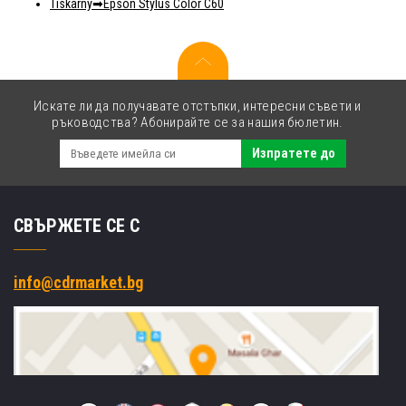
Tiskárny
Epson Stylus Color C60
Искате ли да получавате отстъпки, интересни съвети и
ръководства? Абонирайте се за нашия бюлетин.
Изпратете до
СВЪРЖЕТЕ СЕ С
info@cdrmarket.bg