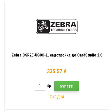
Zebra CSR2E-UG0C-L, надстройка до CardStudio 2.0
335.57 €
бр.
КУПЕТЕ
7-10 ДНИ