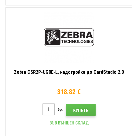
Zebra CSR2P-UG0E-L, надстройка до CardStudio 2.0
318.82 €
бр.
КУПЕТЕ
ВЪВ ВЪНШЕН СКЛАД