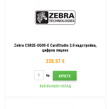
Zebra CSR2E-UG0S-E CardStudio 2.0 надстройка,
цифров лиценз
335.57 €
бр.
КУПЕТЕ
ВЪВ ВЪНШЕН СКЛАД