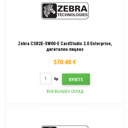
Zebra CSR2E-SW00-E CardStudio 2.0 Enterprise,
дигитален лиценз
570.48 €
бр.
КУПЕТЕ
ВЪВ ВЪНШЕН СКЛАД