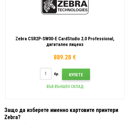
Zebra CSR2P-SW00-E CardStudio 2.0 Professional,
дигитален лиценз
889.28 €
бр.
КУПЕТЕ
ВЪВ ВЪНШЕН СКЛАД
Защо да изберете именно картовите принтери
Zebra?