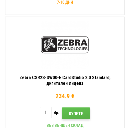
7-10 ДНИ
Zebra CSR2S-SW00-E CardStudio 2.0 Standard,
дигитален лиценз
234.9 €
бр.
КУПЕТЕ
ВЪВ ВЪНШЕН СКЛАД