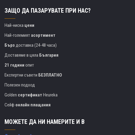
ЗАЩО ДА ПАЗАРУВАТЕ ПРИ НАС?
Най-ниска
цени
Най-големият
асортимент
Бърз
доставка (24-48 часа)
Доставяме в цяла
България
21 години
опит
Експертни съвети
БЕЗПЛАТНО
Полезен подход
Golden
сертификат
Heureka
Сейф
онлайн плащания
МОЖЕТЕ ДА НИ НАМЕРИТЕ И В