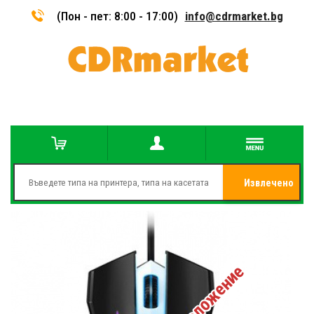
(Пон - пет: 8:00 - 17:00)
info@cdrmarket.bg
Извлечено
от