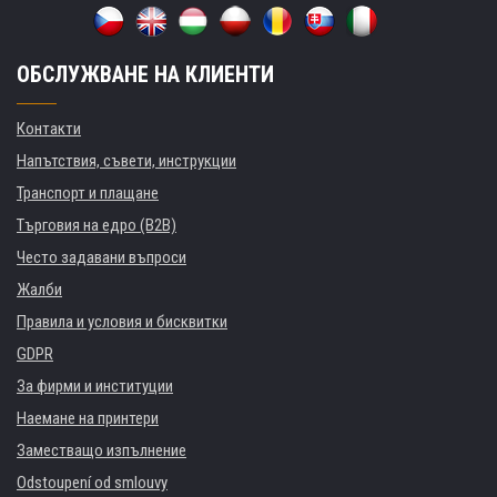
ОБСЛУЖВАНЕ НА КЛИЕНТИ
Контакти
Напътствия, съвети, инструкции
Транспорт и плащане
Търговия на едро (B2B)
Често задавани въпроси
Жалби
Правила и условия и бисквитки
GDPR
За фирми и институции
Наемане на принтери
Заместващо изпълнение
Odstoupení od smlouvy