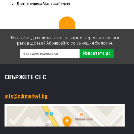
Допълнения
Мишки
Genius
Искате ли да получавате отстъпки, интересни съвети и
ръководства? Абонирайте се за нашия бюлетин.
Изпратете до
СВЪРЖЕТЕ СЕ С
info@cdrmarket.bg