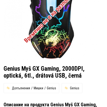
Временно не е на разположение
Genius Myš GX Gaming, 2000DPI,
optická, 6tl., drátová USB, černá
Допълнения
Мишки
Genius
Genius
Описание на продукта Genius Myš GX Gaming,