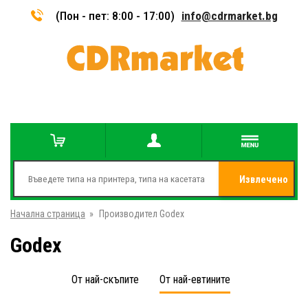
(Пон - пет: 8:00 - 17:00)
info@cdrmarket.bg
Извлечено
Начална страница
»
Производител Godex
от
Godex
От най-скъпите
От най-евтините