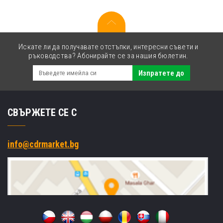
Искате ли да получавате отстъпки, интересни съвети и
ръководства? Абонирайте се за нашия бюлетин.
Изпратете до
СВЪРЖЕТЕ СЕ С
info@cdrmarket.bg