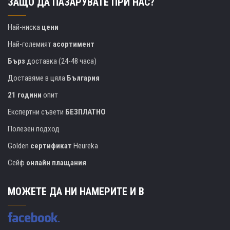
ЗАЩО ДА ПАЗАРУВАТЕ ПРИ НАС?
Най-ниска
цени
Най-големият
асортимент
Бърз
доставка (24-48 часа)
Доставяме в цяла
България
21 години
опит
Експертни съвети
БЕЗПЛАТНО
Полезен подход
Golden
сертификат
Heureka
Сейф
онлайн плащания
МОЖЕТЕ ДА НИ НАМЕРИТЕ И В