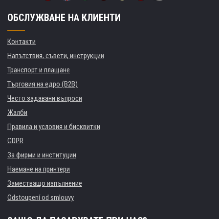
ОБСЛУЖВАНЕ НА КЛИЕНТИ
Контакти
Напътствия, съвети, инструкции
Транспорт и плащане
Търговия на едро (B2B)
Често задавани въпроси
Жалби
Правила и условия и бисквитки
GDPR
За фирми и институции
Наемане на принтери
Заместващо изпълнение
Odstoupení od smlouvy