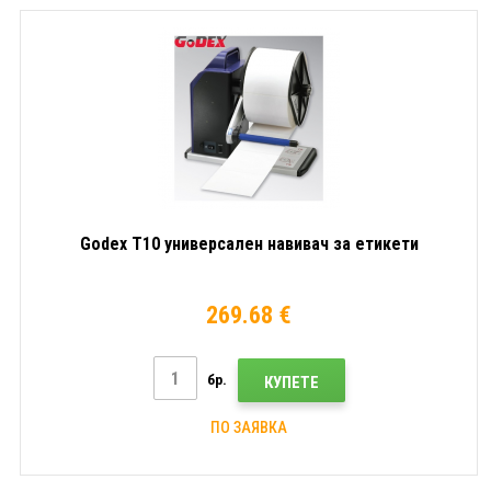
Godex T10 универсален навивач за етикети
269.68 €
бр.
КУПЕТЕ
ПО ЗАЯВКА