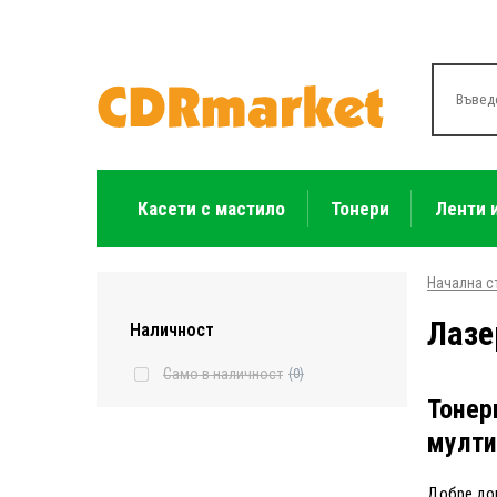
Касети с мастило
Тонери
Ленти 
Начална с
Лазе
Наличност
Само в наличност
(0)
Тонер
мулти
Добре дош