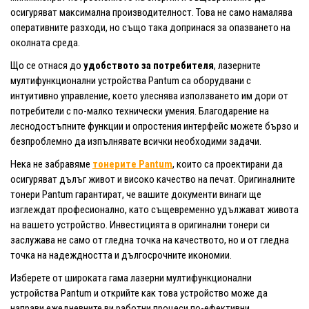
осигуряват максимална производителност. Това не само намалява
оперативните разходи, но също така допринася за опазването на
околната среда.
Що се отнася до
удобството за потребителя
, лазерните
мултифункционални устройства Pantum са оборудвани с
интуитивно управление, което улеснява използването им дори от
потребители с по-малко технически умения. Благодарение на
леснодостъпните функции и опростения интерфейс можете бързо и
безпроблемно да изпълнявате всички необходими задачи.
Нека не забравяме
тонерите Pantum
, които са проектирани да
осигуряват дълъг живот и високо качество на печат. Оригиналните
тонери Pantum гарантират, че вашите документи винаги ще
изглеждат професионално, като същевременно удължават живота
на вашето устройство. Инвестицията в оригинални тонери си
заслужава не само от гледна точка на качеството, но и от гледна
точка на надеждността и дългосрочните икономии.
Изберете от широката гама лазерни мултифункционални
устройства Pantum и открийте как това устройство може да
направи ежедневните ви работни процеси по-ефективни.