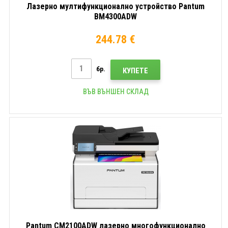
Лазерно мултифункционално устройство Pantum
BM4300ADW
244.78 €
бр.
КУПЕТЕ
ВЪВ ВЪНШЕН СКЛАД
Pantum CM2100ADW лазерно многофункционално