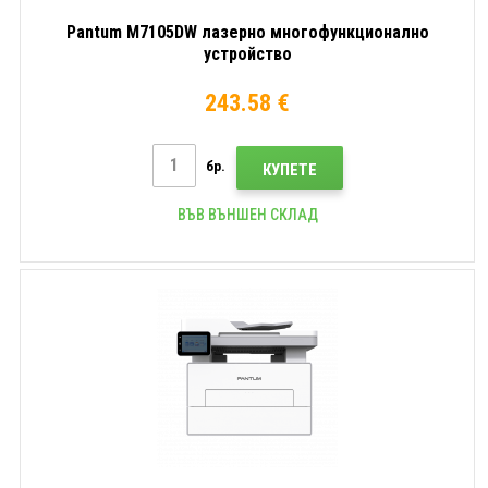
Pantum M7105DW лазерно многофункционално
устройство
243.58 €
бр.
КУПЕТЕ
ВЪВ ВЪНШЕН СКЛАД