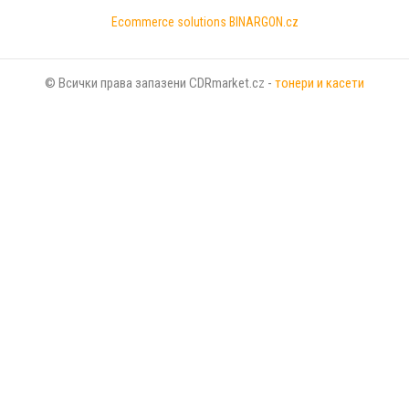
Ecommerce solutions
BINARGON.cz
© Всички права запазени CDRmarket.cz -
тонери и касети