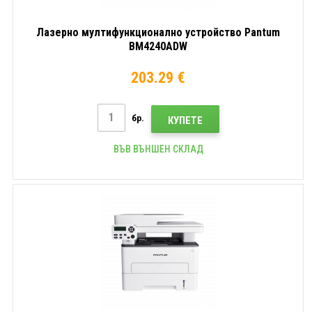
Лазерно мултифункционално устройство Pantum
BM4240ADW
203.29 €
бр.
КУПЕТЕ
ВЪВ ВЪНШЕН СКЛАД