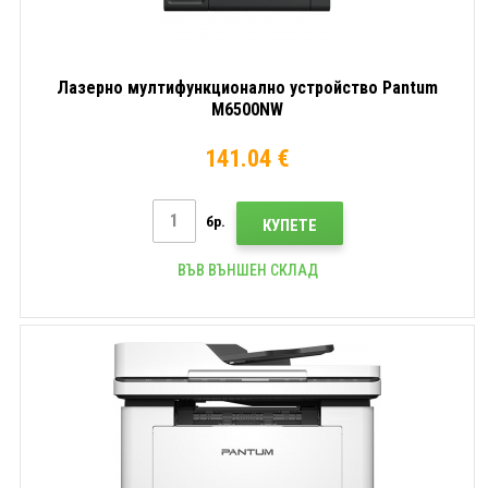
Лазерно мултифункционално устройство Pantum
M6500NW
141.04 €
бр.
КУПЕТЕ
ВЪВ ВЪНШЕН СКЛАД