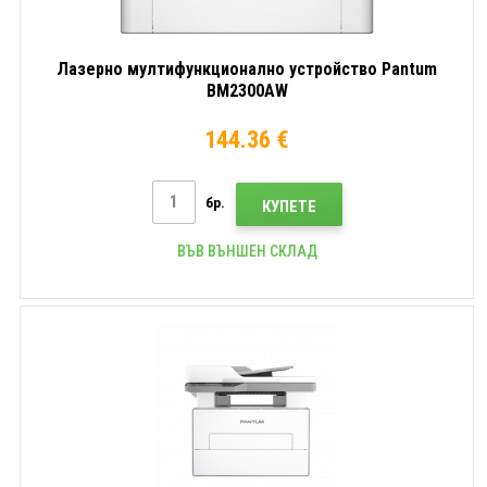
Лазерно мултифункционално устройство Pantum
BM2300AW
144.36 €
бр.
КУПЕТЕ
ВЪВ ВЪНШЕН СКЛАД