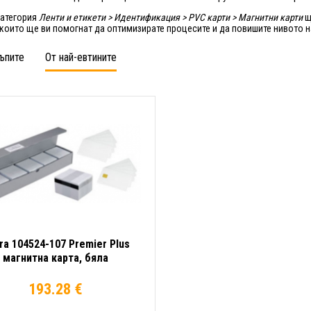
категория
Ленти и етикети > Идентификация > PVC карти > Магнитни карти
щ
 които ще ви помогнат да оптимизирате процесите и да повишите нивото н
ъпите
От най-евтините
ra 104524-107 Premier Plus
магнитна карта, бяла
193.28 €