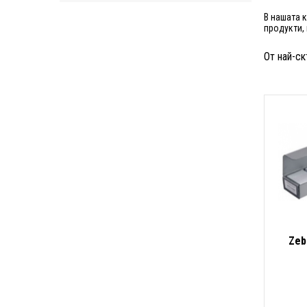
В нашата 
продукти,
От най-ск
Zeb