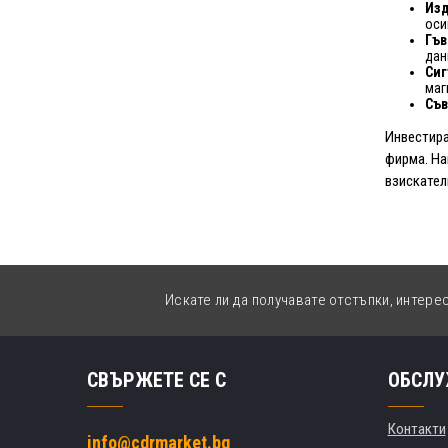
Изд
оси
Гъв
дан
Сиг
маг
Съ
Инвестира
фирма. На
взискател
Искате ли да получавате отстъпки, интере
СВЪРЖЕТЕ СЕ С
ОБСЛУ
Контакти
info@cdrmarket.bg