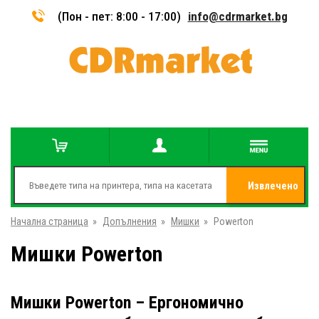
(Пон - пет: 8:00 - 17:00)
info@cdrmarket.bg
Извлечено
Начална страница
»
Допълнения
»
Мишки
»
Powerton
от
Мишки Powerton
Мишки Powerton – Ергономично