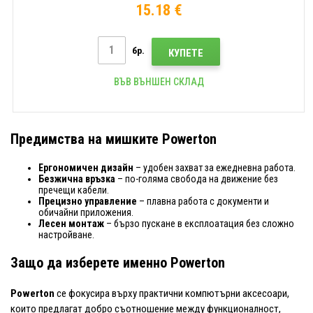
15.18 €
бр.
КУПЕТЕ
ВЪВ ВЪНШЕН СКЛАД
Предимства на мишките Powerton
Ергономичен дизайн
– удобен захват за ежедневна работа.
Безжична връзка
– по-голяма свобода на движение без
пречещи кабели.
Прецизно управление
– плавна работа с документи и
обичайни приложения.
Лесен монтаж
– бързо пускане в експлоатация без сложно
настройване.
Защо да изберете именно Powerton
Powerton
се фокусира върху практични компютърни аксесоари,
които предлагат добро съотношение между функционалност,