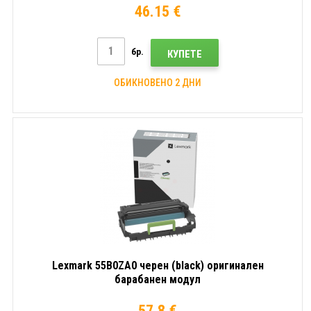
46.15 €
бр.
КУПЕТЕ
ОБИКНОВЕНО 2 ДНИ
Lexmark 55B0ZA0 черен (black) оригинален
барабанен модул
57.8 €