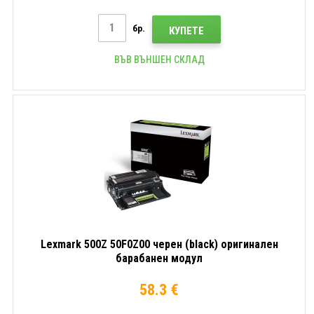
бр.
КУПЕТЕ
ВЪВ ВЪНШЕН СКЛАД
Lexmark 500Z 50F0Z00 черен (black) оригинален
барабанен модул
58.3 €