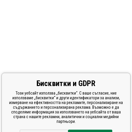
Бисквитки и GDPR
Този уебсайт използва „бисквитки“. С ваше съгласие, ние
използваме „бисквитки“ и други идентификатори за анализи,
измерване на ефективността на рекламите, персонализиране на
съдържанието и персонализирана реклама. Възможно е да
споделяме информация за използването на уебсайта от ваша
страна с нашите рекламни, аналитични и социални медийни
партньори.