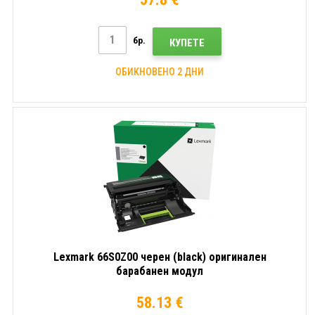
бр.
КУПЕТЕ
ОБИКНОВЕНО 2 ДНИ
Lexmark 66S0Z00 черен (black) оригинален
барабанен модул
58.13 €