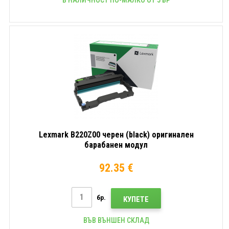
Lexmark B220Z00 черен (black) оригинален
барабанен модул
92.35 €
бр.
КУПЕТЕ
ВЪВ ВЪНШЕН СКЛАД