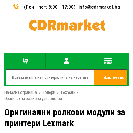
(Пон - пет: 8:00 - 17:00)
info@cdrmarket.bg
Извлечено
Начална страница
»
Тонери
»
Lexmark
»
от
Оригинални ролкови устройства
Оригинални ролкови модули за
принтери Lexmark