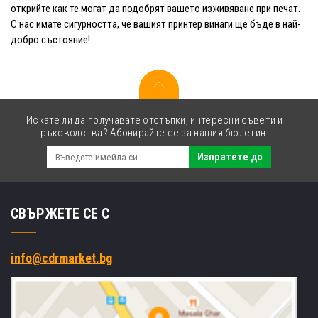
открийте как те могат да подобрят вашето изживяване при печат.
С нас имате сигурността, че вашият принтер винаги ще бъде в най-
добро състояние!
Искате ли да получавате отстъпки, интересни съвети и
ръководства? Абонирайте се за нашия бюлетин.
Изпратете до
СВЪРЖЕТЕ СЕ С
info@cdrmarket.bg