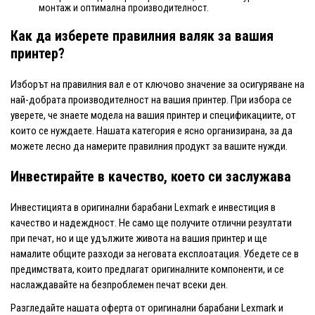
монтаж и оптимална производителност.
Как да изберете правилния валяк за вашия
принтер?
Изборът на правилния вал е от ключово значение за осигуряване на
най-добрата производителност на вашия принтер. При избора се
уверете, че знаете модела на вашия принтер и спецификациите, от
които се нуждаете. Нашата категория е ясно организирана, за да
можете лесно да намерите правилния продукт за вашите нужди.
Инвестирайте в качество, което си заслужава
Инвестицията в оригинални барабани Lexmark е инвестиция в
качество и надеждност. Не само ще получите отлични резултати
при печат, но и ще удължите живота на вашия принтер и ще
намалите общите разходи за неговата експлоатация. Убедете се в
предимствата, които предлагат оригиналните компоненти, и се
наслаждавайте на безпроблемен печат всеки ден.
Разгледайте нашата оферта от оригинални барабани Lexmark и