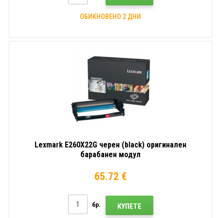
ОБИКНОВЕНО 2 ДНИ
Lexmark E260X22G черен (black) оригинален
барабанен модул
65.72 €
бр.
КУПЕТЕ