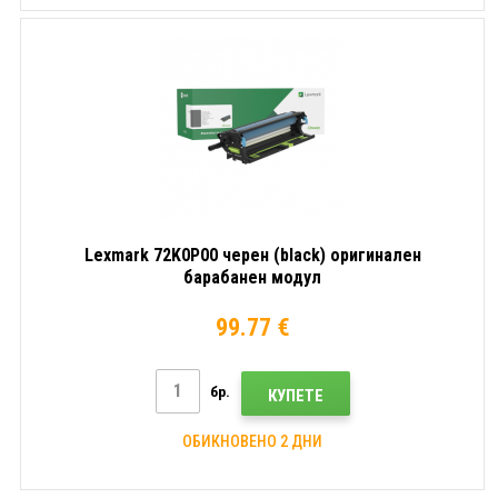
Lexmark 72K0P00 черен (black) оригинален
барабанен модул
99.77 €
бр.
КУПЕТЕ
ОБИКНОВЕНО 2 ДНИ