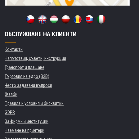
ОБСЛУЖВАНЕ НА КЛИЕНТИ
Контакти
Напътствия, съвети, инструкции
Транспорт и плащане
Търговия на едро (B2B)
Често задавани въпроси
Жалби
Правила и условия и бисквитки
GDPR
За фирми и институции
Наемане на принтери