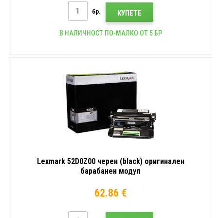
бр.
КУПЕТЕ
В НАЛИЧНОСТ ПО-МАЛКО ОТ 5 БР
Lexmark 52D0Z00 черен (black) оригинален
барабанен модул
62.86 €