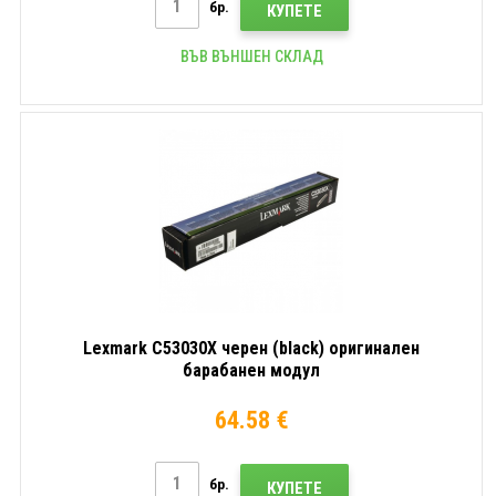
бр.
КУПЕТЕ
ВЪВ ВЪНШЕН СКЛАД
Lexmark C53030X черен (black) оригинален
барабанен модул
64.58 €
бр.
КУПЕТЕ