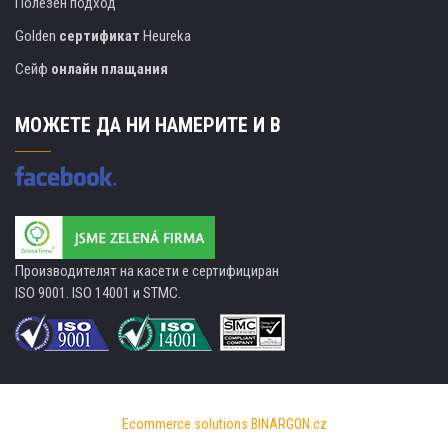
Полезен подход
Golden
сертификат
Heureka
Сейф
онлайн плащания
МОЖЕТЕ ДА НИ НАМЕРИТЕ И В
Производителят на касети е сертифициран
ISO 9001. ISO 14001 и STMC.
Ecommerce solutions
BINARGON.cz