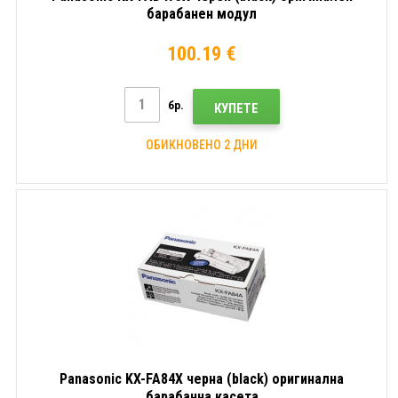
барабанен модул
100.19 €
бр.
КУПЕТЕ
ОБИКНОВЕНО 2 ДНИ
Panasonic KX-FA84X черна (black) оригинална
барабанна касета