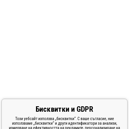
Бисквитки и GDPR
Този уебсайт използва „бисквитки“. С ваше съгласие, ние
използваме „бисквитки“ и други идентификатори за анализи,
измерване на ефективността на рекламите, персонализиране на