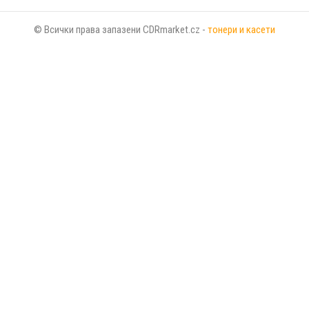
© Всички права запазени CDRmarket.cz -
тонери и касети