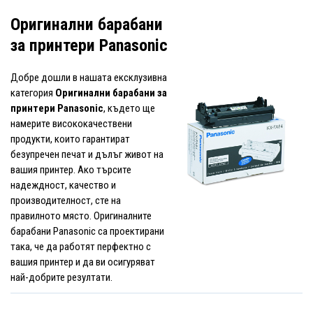
Оригинални барабани
за принтери Panasonic
Добре дошли в нашата ексклузивна
категория
Оригинални барабани за
принтери Panasonic
, където ще
намерите висококачествени
продукти, които гарантират
безупречен печат и дълъг живот на
вашия принтер. Ако търсите
надеждност, качество и
производителност, сте на
правилното място. Оригиналните
барабани Panasonic са проектирани
така, че да работят перфектно с
вашия принтер и да ви осигуряват
най-добрите резултати.