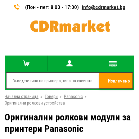
(Пон - пет: 8:00 - 17:00)
info@cdrmarket.bg
Извлечено
Начална страница
»
Тонери
»
Panasonic
»
от
Оригинални ролкови устройства
Оригинални ролкови модули за
принтери Panasonic