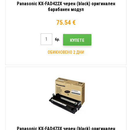
Panasonic KX-FAD422X черен (black) оригинален
барабанен модул
75.54 €
бр.
КУПЕТЕ
ОБИКНОВЕНО 2 ДНИ
Panasonic KX-FAD473X черен (black) оригинален