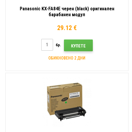
Panasonic KX-FA84E черен (black) оригинален
барабанен модул
29.12 €
бр.
КУПЕТЕ
ОБИКНОВЕНО 2 ДНИ