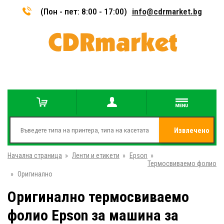
(Пон - пет: 8:00 - 17:00)
info@cdrmarket.bg
Извлечено
Начална страница
»
Ленти и етикети
»
Epson
»
от
Термосвиваемо фолио
»
Оригинално
Оригинално термосвиваемо
фолио Epson за машина за