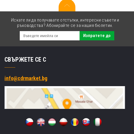
Искате ли да получавате отстъпки, интересни съвети и
ръководства? Абонирайте се за нашия бюлетин.
Изпратете до
СВЪРЖЕТЕ СЕ С
info@cdrmarket.bg