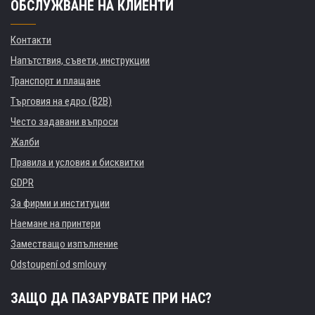
ОБСЛУЖВАНЕ НА КЛИЕНТИ
Контакти
Напътствия, съвети, инструкции
Транспорт и плащане
Търговия на едро (B2B)
Често задавани въпроси
Жалби
Правила и условия и бисквитки
GDPR
За фирми и институции
Наемане на принтери
Заместващо изпълнение
Odstoupení od smlouvy
ЗАЩО ДА ПАЗАРУВАТЕ ПРИ НАС?