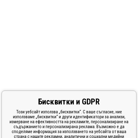
Бисквитки и GDPR
Този уебсайт използва „бисквитки“. С ваше съгласие, ние
използваме „бисквитки“ и други идентификатори за анализи,
измерване на ефективността на рекламите, персонализиране на
съдържанието и персонализирана реклама. Възможно е да
споделяме информация за използването на уебсайта от ваша
страна с нашите рекламни, аналитични и социални медийни