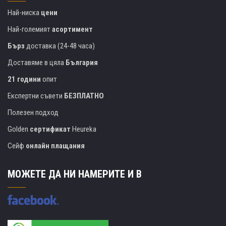
Най-ниска
цени
Най-големият
асортимент
Бърз
доставка (24-48 часа)
Доставяме в цяла
България
21 години
опит
Експертни съвети
БЕЗПЛАТНО
Полезен подход
Golden
сертификат
Heureka
Сейф
онлайн плащания
МОЖЕТЕ ДА НИ НАМЕРИТЕ И В