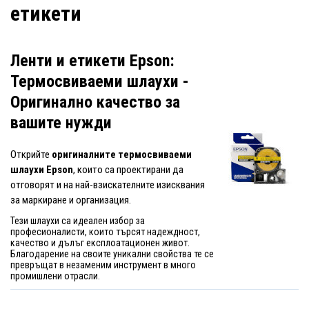
етикети
Ленти и етикети Epson:
Термосвиваеми шлаухи -
Оригинално качество за
вашите нужди
Открийте
оригиналните термосвиваеми
шлаухи Epson
, които са проектирани да
отговорят и на най-взискателните изисквания
за маркиране и организация.
Тези шлаухи са идеален избор за
професионалисти, които търсят надеждност,
качество и дълъг експлоатационен живот.
Благодарение на своите уникални свойства те се
превръщат в незаменим инструмент в много
промишлени отрасли.