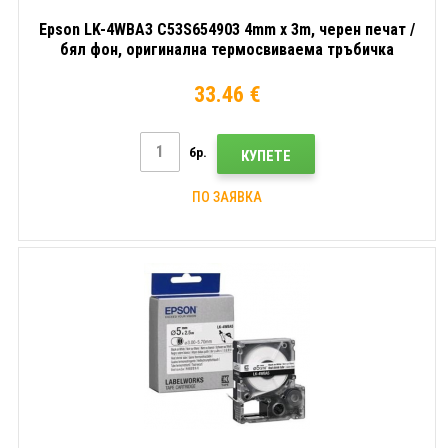
Epson LK-4WBA3 C53S654903 4mm x 3m, черен печат /
бял фон, оригинална термосвиваема тръбичка
33.46 €
бр.
КУПЕТЕ
ПО ЗАЯВКА