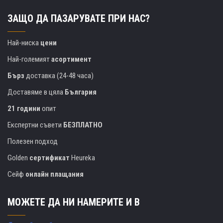
ЗАЩО ДА ПАЗАРУВАТЕ ПРИ НАС?
Най-ниска
цени
Най-големият
асортимент
Бърз
доставка (24-48 часа)
Доставяме в цяла
България
21 години
опит
Експертни съвети
БЕЗПЛАТНО
Полезен подход
Golden
сертификат
Heureka
Сейф
онлайн плащания
МОЖЕТЕ ДА НИ НАМЕРИТЕ И В