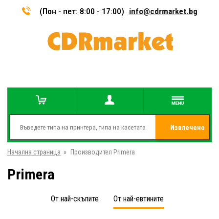
(Пон - пет: 8:00 - 17:00)
info@cdrmarket.bg
Извлечено
Начална страница
»
Производител Primera
от
Primera
От най-скъпите
От най-евтините