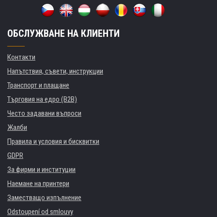
ОБСЛУЖВАНЕ НА КЛИЕНТИ
Контакти
Напътствия, съвети, инструкции
Транспорт и плащане
Търговия на едро (B2B)
Често задавани въпроси
Жалби
Правила и условия и бисквитки
GDPR
За фирми и институции
Наемане на принтери
Заместващо изпълнение
Odstoupení od smlouvy