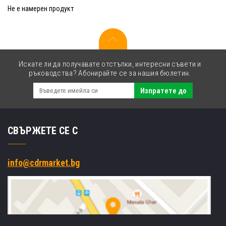
Не е намерен продукт
Искате ли да получавате отстъпки, интересни съвети и
ръководства? Абонирайте се за нашия бюлетин.
Изпратете до
СВЪРЖЕТЕ СЕ С
info@cdrmarket.bg