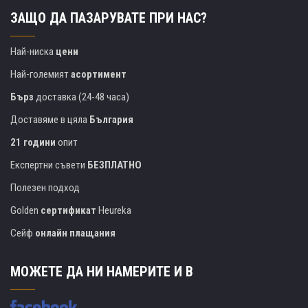
ЗАЩО ДА ПАЗАРУВАТЕ ПРИ НАС?
Най-ниска
цени
Най-големият
асортимент
Бърз
доставка (24-48 часа)
Доставяме в цяла
България
21 години
опит
Експертни съвети
БЕЗПЛАТНО
Полезен подход
Golden
сертификат
Heureka
Сейф
онлайн плащания
МОЖЕТЕ ДА НИ НАМЕРИТЕ И В