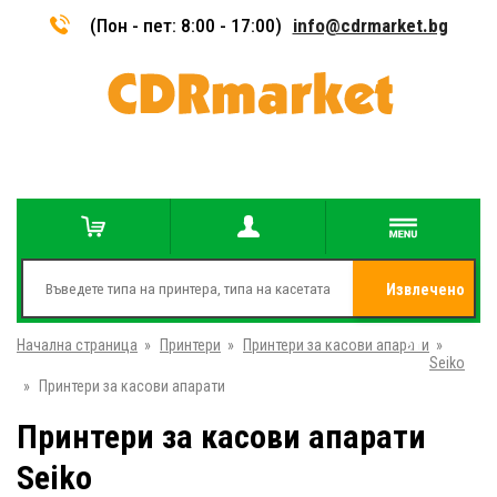
(Пон - пет: 8:00 - 17:00)
info@cdrmarket.bg
Извлечено
Начална страница
»
Принтери
»
Принтери за касови апарати
от
»
Seiko
»
Принтери за касови апарати
Принтери за касови апарати
Seiko