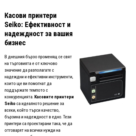
Касови принтери
Seiko: Ефективност и
надеждност за вашия
бизнес
В днешния бързо променящ се свят
на търговията е от ключово
значение да разполагате с
надеждни и ефективни инструменти,
които ще ви помогнат да
поддържате темпото с
конкуренцията.
Касовите принтери
Seiko
са идеалното решение за
всеки, който търси качество,
бързина и надеждност в едно. Тези
принтери са проектирани така, че да
отговарят на всички нужди на