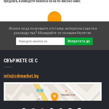
предлага, и изведете бизнеса си на по-високо ниво.
Искате ли да получавате отстъпки, интересни съвети и
ръководства? Абонирайте се за нашия бюлетин.
Изпратете до
СВЪРЖЕТЕ СЕ С
info@cdrmarket.bg