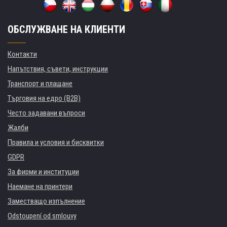
ОБСЛУЖВАНЕ НА КЛИЕНТИ
Контакти
Напътствия, съвети, инструкции
Транспорт и плащане
Търговия на едро (B2B)
Често задавани въпроси
Жалби
Правила и условия и бисквитки
GDPR
За фирми и институции
Наемане на принтери
Заместващо изпълнение
Odstoupení od smlouvy