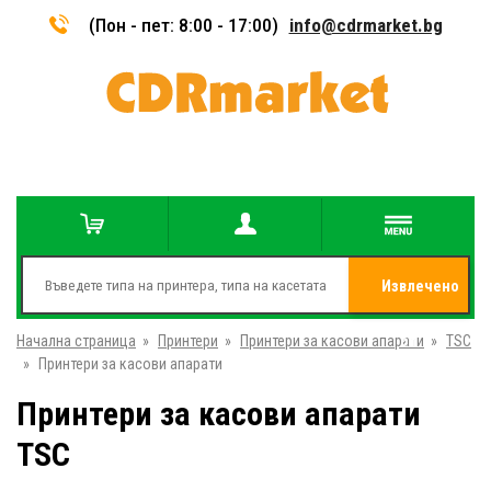
(Пон - пет: 8:00 - 17:00)
info@cdrmarket.bg
Извлечено
Начална страница
»
Принтери
»
Принтери за касови апарати
от
»
TSC
»
Принтери за касови апарати
Принтери за касови апарати
TSC