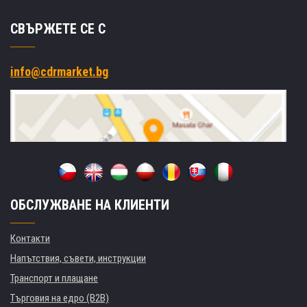
СВЪРЖЕТЕ СЕ С
info@cdrmarket.bg
ОБСЛУЖВАНЕ НА КЛИЕНТИ
Контакти
Напътствия, съвети, инструкции
Транспорт и плащане
Търговия на едро (B2B)