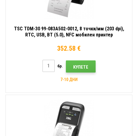
TSC TDM-30 99-083A502-0012, 8 точки/мм (203 dpi),
RTC, USB, BT (5.0), NFC мобилен принтер
352.58 €
бр.
КУПЕТЕ
7-10 ДНИ