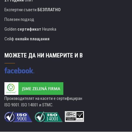
21 години
опит
Експертни съвети
БЕЗПЛАТНО
Полезен подход
Golden
сертификат
Heureka
Сейф
онлайн плащания
МОЖЕТЕ ДА НИ НАМЕРИТЕ И В
Производителят на касети е сертифициран
ISO 9001. ISO 14001 и STMC.