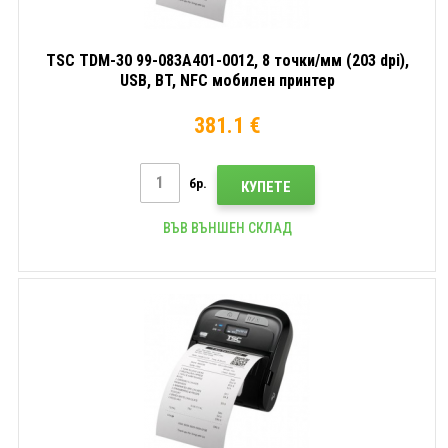
TSC TDM-30 99-083A401-0012, 8 точки/мм (203 dpi),
USB, BT, NFC мобилен принтер
381.1 €
бр.
КУПЕТЕ
ВЪВ ВЪНШЕН СКЛАД