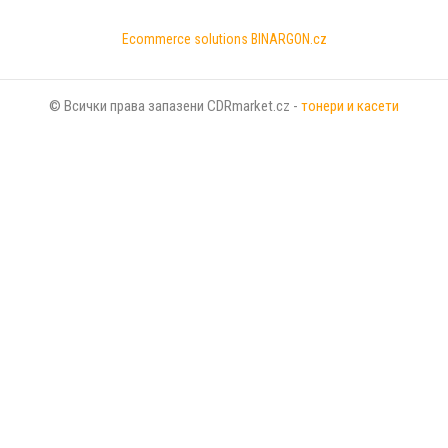
Ecommerce solutions
BINARGON.cz
© Всички права запазени CDRmarket.cz -
тонери и касети