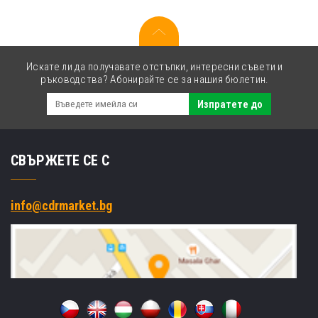
Искате ли да получавате отстъпки, интересни съвети и
ръководства? Абонирайте се за нашия бюлетин.
Изпратете до
СВЪРЖЕТЕ СЕ С
info@cdrmarket.bg