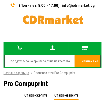
(Пон - пет: 8:00 - 17:00)
info@cdrmarket.bg
Извлечено
Начална страница
»
Производител Pro Compuprint
от
Pro Compuprint
От най-скъпите
От най-евтините