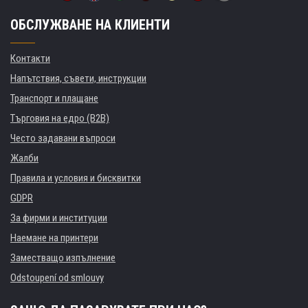
ОБСЛУЖВАНЕ НА КЛИЕНТИ
Контакти
Напътствия, съвети, инструкции
Транспорт и плащане
Търговия на едро (B2B)
Често задавани въпроси
Жалби
Правила и условия и бисквитки
GDPR
За фирми и институции
Наемане на принтери
Заместващо изпълнение
Odstoupení od smlouvy