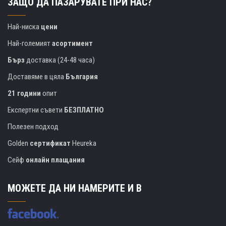
ЗАЩО ДА ПАЗАРУВАТЕ ПРИ НАС?
Най-ниска
цени
Най-големият
асортимент
Бърз
доставка (24-48 часа)
Доставяме в цяла
България
21 години
опит
Експертни съвети
БЕЗПЛАТНО
Полезен подход
Golden
сертификат
Heureka
Сейф
онлайн плащания
МОЖЕТЕ ДА НИ НАМЕРИТЕ И В