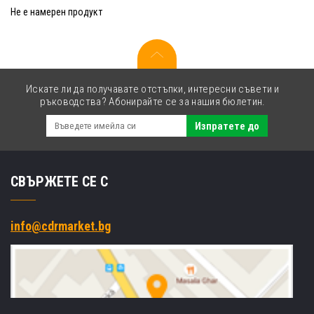
Не е намерен продукт
Искате ли да получавате отстъпки, интересни съвети и
ръководства? Абонирайте се за нашия бюлетин.
Изпратете до
СВЪРЖЕТЕ СЕ С
info@cdrmarket.bg