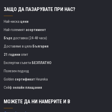
ЗАЩО ДА ПАЗАРУВАТЕ ПРИ НАС?
Най-ниска
цени
Най-големият
асортимент
Бърз
доставка (24-48 часа)
Доставяме в цяла
България
21 години
опит
Експертни съвети
БЕЗПЛАТНО
Полезен подход
Golden
сертификат
Heureka
Сейф
онлайн плащания
МОЖЕТЕ ДА НИ НАМЕРИТЕ И В