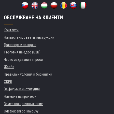
ОБСЛУЖВАНЕ НА КЛИЕНТИ
Контакти
Напътствия, съвети, инструкции
Транспорт и плащане
Търговия на едро (B2B)
Често задавани въпроси
Жалби
Правила и условия и бисквитки
GDPR
За фирми и институции
Наемане на принтери
Заместващо изпълнение
Odstoupení od smlouvy