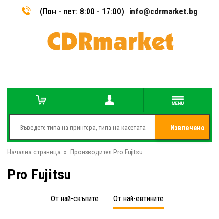
(Пон - пет: 8:00 - 17:00)
info@cdrmarket.bg
Извлечено
Начална страница
»
Производител Pro Fujitsu
от
Pro Fujitsu
От най-скъпите
От най-евтините