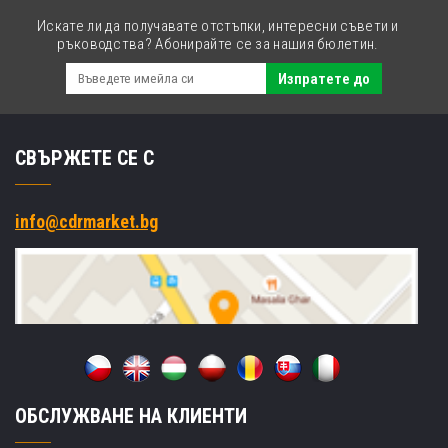
Искате ли да получавате отстъпки, интересни съвети и
ръководства? Абонирайте се за нашия бюлетин.
Изпратете до
СВЪРЖЕТЕ СЕ С
info@cdrmarket.bg
ОБСЛУЖВАНЕ НА КЛИЕНТИ