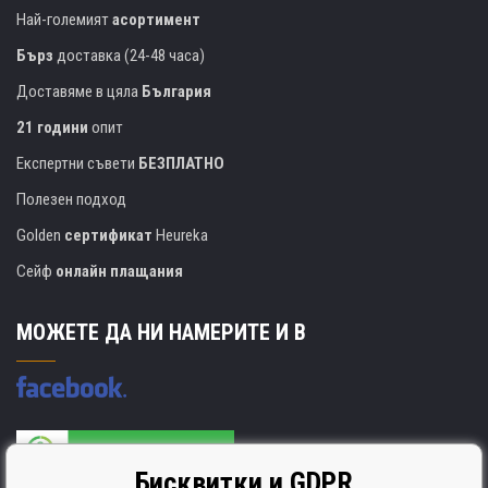
Най-големият
асортимент
Бърз
доставка (24-48 часа)
Доставяме в цяла
България
21 години
опит
Експертни съвети
БЕЗПЛАТНО
Полезен подход
Golden
сертификат
Heureka
Сейф
онлайн плащания
МОЖЕТЕ ДА НИ НАМЕРИТЕ И В
Бисквитки и GDPR