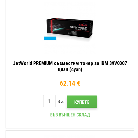
JetWorld PREMIUM съвместим тонер за IBM 39V0307
циан (cyan)
62.14 €
бр.
КУПЕТЕ
ВЪВ ВЪНШЕН СКЛАД