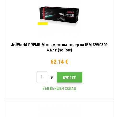
JetWorld PREMIUM съвместим тонер за IBM 39V0309
жълт (yellow)
62.14 €
бр.
КУПЕТЕ
ВЪВ ВЪНШЕН СКЛАД