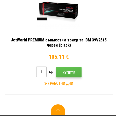
JetWorld PREMIUM съвместим тонер за IBM 39V2515
черен (black)
105.11 €
бр.
КУПЕТЕ
3-7 РАБОТНИ ДНИ