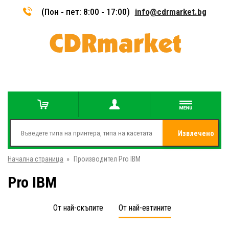
(Пон - пет: 8:00 - 17:00)
info@cdrmarket.bg
Извлечено
Начална страница
»
Производител Pro IBM
от
Pro IBM
От най-скъпите
От най-евтините