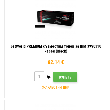
JetWorld PREMIUM съвместим тонер за IBM 39V0310
черен (black)
62.14 €
бр.
КУПЕТЕ
3-7 РАБОТНИ ДНИ