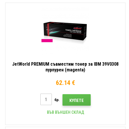
JetWorld PREMIUM съвместим тонер за IBM 39V0308
пурпурен (magenta)
62.14 €
бр.
КУПЕТЕ
ВЪВ ВЪНШЕН СКЛАД