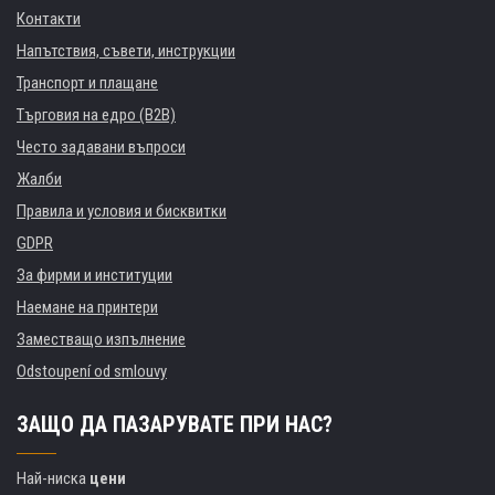
Контакти
Напътствия, съвети, инструкции
Транспорт и плащане
Търговия на едро (B2B)
Често задавани въпроси
Жалби
Правила и условия и бисквитки
GDPR
За фирми и институции
Наемане на принтери
Заместващо изпълнение
Odstoupení od smlouvy
ЗАЩО ДА ПАЗАРУВАТЕ ПРИ НАС?
Най-ниска
цени