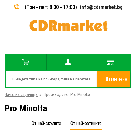
(Пон - пет: 8:00 - 17:00)
info@cdrmarket.bg
Извлечено
Начална страница
»
Производител Pro Minolta
от
Pro Minolta
От най-скъпите
От най-евтините