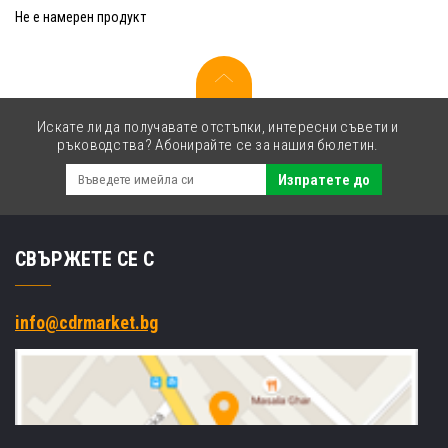
Не е намерен продукт
Искате ли да получавате отстъпки, интересни съвети и
ръководства? Абонирайте се за нашия бюлетин.
Изпратете до
СВЪРЖЕТЕ СЕ С
info@cdrmarket.bg