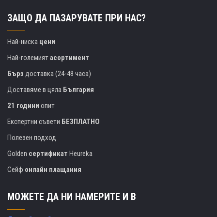
ЗАЩО ДА ПАЗАРУВАТЕ ПРИ НАС?
Най-ниска
цени
Най-големият
асортимент
Бърз
доставка (24-48 часа)
Доставяме в цяла
България
21 години
опит
Експертни съвети
БЕЗПЛАТНО
Полезен подход
Golden
сертификат
Heureka
Сейф
онлайн плащания
МОЖЕТЕ ДА НИ НАМЕРИТЕ И В