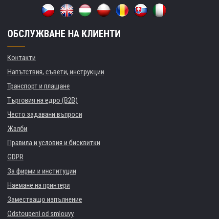
ОБСЛУЖВАНЕ НА КЛИЕНТИ
Контакти
Напътствия, съвети, инструкции
Транспорт и плащане
Търговия на едро (B2B)
Често задавани въпроси
Жалби
Правила и условия и бисквитки
GDPR
За фирми и институции
Наемане на принтери
Заместващо изпълнение
Odstoupení od smlouvy