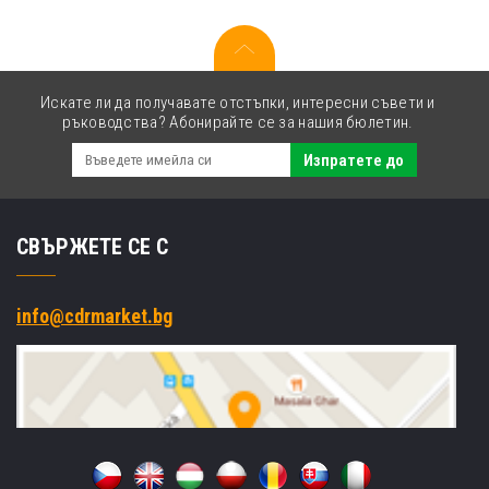
Искате ли да получавате отстъпки, интересни съвети и
ръководства? Абонирайте се за нашия бюлетин.
Изпратете до
СВЪРЖЕТЕ СЕ С
info@cdrmarket.bg