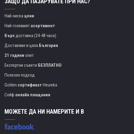
ЗАЩО ДА ПАЗАРУВАТЕ ПРИ НАС?
Най-ниска
цени
Най-големият
асортимент
Бърз
доставка (24-48 часа)
Доставяме в цяла
България
21 години
опит
Експертни съвети
БЕЗПЛАТНО
Полезен подход
Golden
сертификат
Heureka
Сейф
онлайн плащания
МОЖЕТЕ ДА НИ НАМЕРИТЕ И В