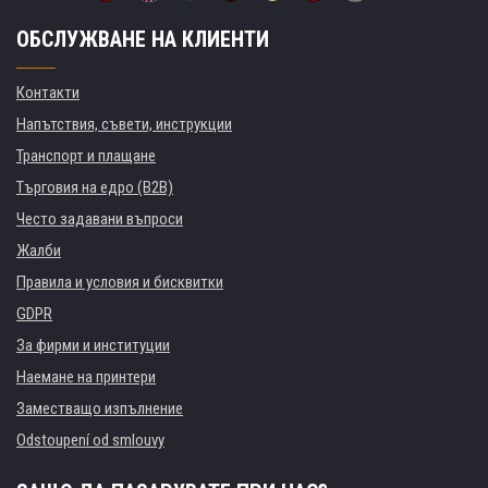
ОБСЛУЖВАНЕ НА КЛИЕНТИ
Контакти
Напътствия, съвети, инструкции
Транспорт и плащане
Търговия на едро (B2B)
Често задавани въпроси
Жалби
Правила и условия и бисквитки
GDPR
За фирми и институции
Наемане на принтери
Заместващо изпълнение
Odstoupení od smlouvy