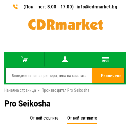
(Пон - пет: 8:00 - 17:00)
info@cdrmarket.bg
Извлечено
Начална страница
»
Производител Pro Seikosha
от
Pro Seikosha
От най-скъпите
От най-евтините