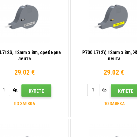
 L712S, 12mm x 8m, сребърна
P700 L712Y, 12mm x 8m, 
лента
лента
29.02 €
29.02 €
бр.
бр.
КУПЕТЕ
КУПЕТЕ
ПО ЗАЯВКА
ПО ЗАЯВКА