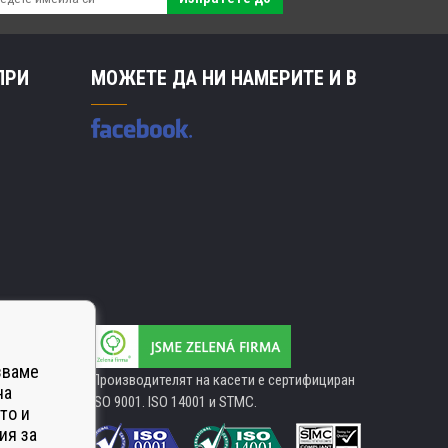
ПРИ
МОЖЕТЕ ДА НИ НАМЕРИТЕ И В
зваме
Производителят на касети е сертифициран
на
ISO 9001. ISO 14001 и STMC.
то и
ия за