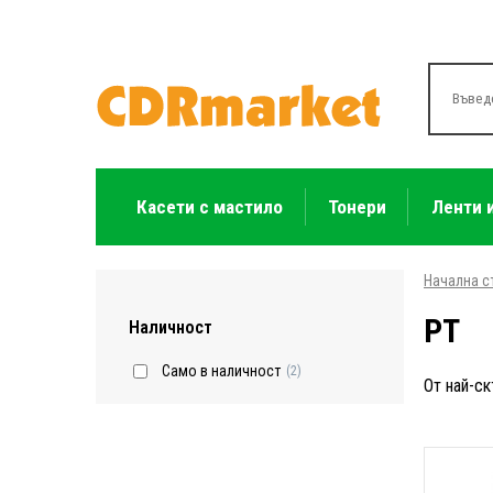
Касети с мастило
Тонери
Ленти 
Начална с
PT
Наличност
Само в наличност
(2)
От най-ск