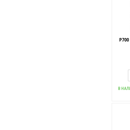
P700
В НАЛ