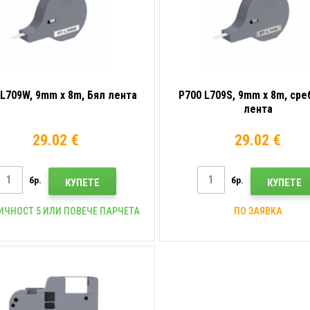
 L709W, 9mm x 8m, Бял лента
P700 L709S, 9mm x 8m, ср
лента
29.02 €
29.02 €
бр.
бр.
КУПЕТЕ
КУПЕТЕ
ИЧНОСТ 5 ИЛИ ПОВЕЧЕ ПАРЧЕТА
ПО ЗАЯВКА