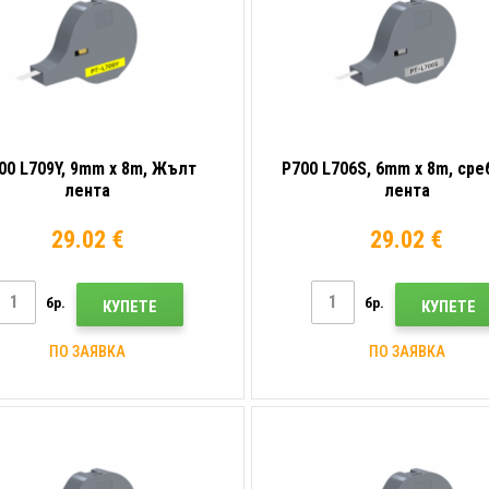
00 L709Y, 9mm x 8m, Жълт
P700 L706S, 6mm x 8m, ср
лента
лента
29.02 €
29.02 €
бр.
бр.
КУПЕТЕ
КУПЕТЕ
ПО ЗАЯВКА
ПО ЗАЯВКА