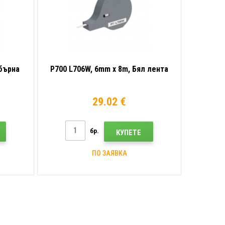
ебърна
P700 L706W, 6mm x 8m, Бял лента
29.02 €
бр.
КУПЕТЕ
ПО ЗАЯВКА