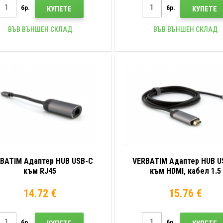
бр.
бр.
КУПЕТЕ
КУПЕТЕ
ВЪВ ВЪНШЕН СКЛАД
ВЪВ ВЪНШЕН СКЛАД
BATIM Адаптер HUB USB-C
VERBATIM Адаптер HUB U
към RJ45
към HDMI, кабел 1.5
14.72 €
15.76 €
бр.
бр.