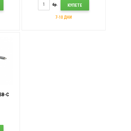
бр.
КУПЕТЕ
7-10 ДНИ
SB-C