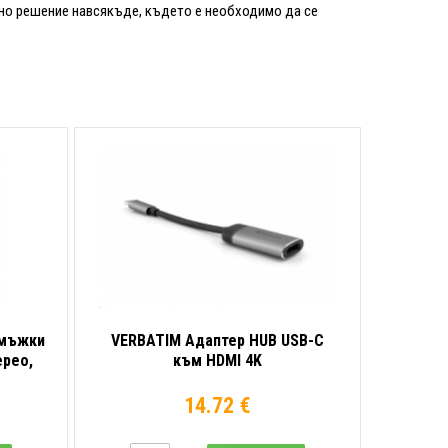
но решение навсякъде, където е необходимо да се
 мъжки
VERBATIM Адаптер HUB USB-C
ерео,
към HDMI 4K
00
14.72 €