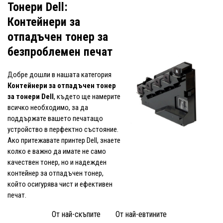
Тонери Dell:
Контейнери за
отпадъчен тонер за
безпроблемен печат
Добре дошли в нашата категория
Контейнери за отпадъчен тонер
за тонери Dell
, където ще намерите
всичко необходимо, за да
поддържате вашето печатащо
устройство в перфектно състояние.
Ако притежавате принтер Dell, знаете
колко е важно да имате не само
качествен тонер, но и надежден
контейнер за отпадъчен тонер,
който осигурява чист и ефективен
печат.
От най-скъпите
От най-евтините