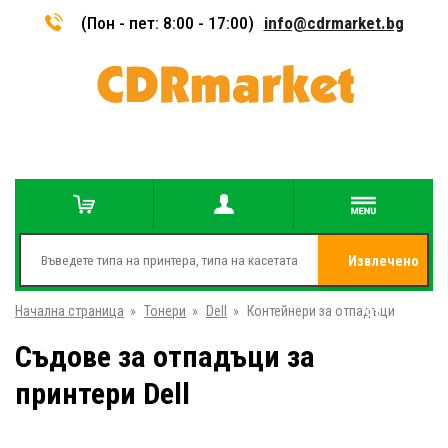
(Пон - пет: 8:00 - 17:00)
info@cdrmarket.bg
Извлечено
Начална страница
»
Тонери
»
Dell
»
Контейнери за отпадъци
от
Съдове за отпадъци за
принтери Dell