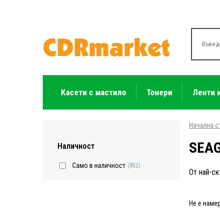
Касети с мастило
Тонери
Ленти 
Начална с
SEAG
Наличност
Само в наличност
(852)
От най-ск
Не е наме