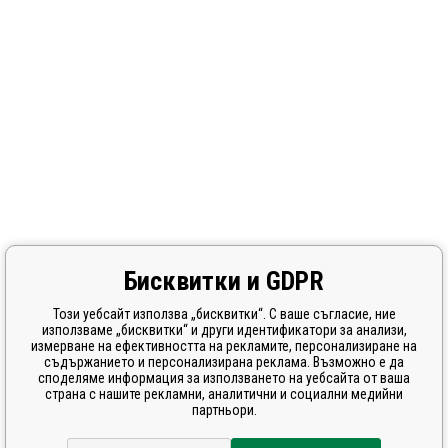
Бисквитки и GDPR
Този уебсайт използва „бисквитки“. С ваше съгласие, ние
използваме „бисквитки“ и други идентификатори за анализи,
измерване на ефективността на рекламите, персонализиране на
съдържанието и персонализирана реклама. Възможно е да
споделяме информация за използването на уебсайта от ваша
страна с нашите рекламни, аналитични и социални медийни
партньори.