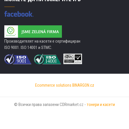
Производителят на касети е сертифициран
ISO 9001. ISO 14001 и STMC.
Ecommerce solutions
BINARGON.cz
© Всички права запазени CDRmarket.cz -
тонери и касети