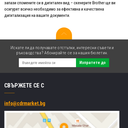
запази спомените си в дигитален вид – скенерите Brother ще ви
осигурят всичко необходимо за ефективна и качествена
дигитализация на вашите документи.
Искате ли да получавате отстъпки, интересни съвети и
ръководства? Абонирайте се за нашия бюлетин.
Изпратете до
СВЪРЖЕТЕ СЕ С
info@cdrmarket.bg