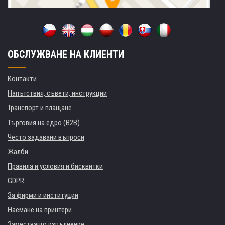
ОБСЛУЖВАНЕ НА КЛИЕНТИ
Контакти
Напътствия, съвети, инструкции
Транспорт и плащане
Търговия на едро (B2B)
Често задавани въпроси
Жалби
Правила и условия и бисквитки
GDPR
За фирми и институции
Наемане на принтери
Заместващо изпълнение