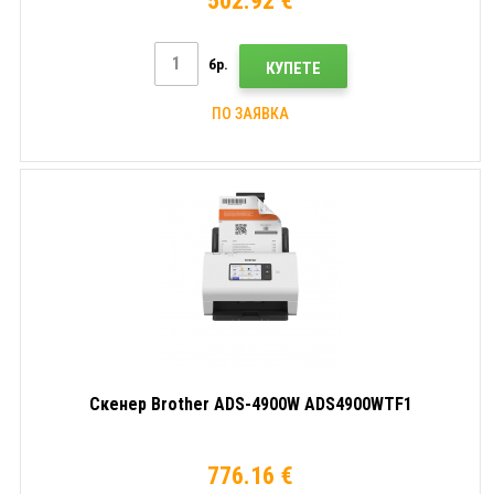
502.92 €
бр.
КУПЕТЕ
ПО ЗАЯВКА
Скенер Brother ADS-4900W ADS4900WTF1
776.16 €