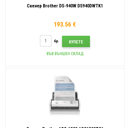
Скенер Brother DS-940W DS940DWTK1
193.56 €
бр.
КУПЕТЕ
ВЪВ ВЪНШЕН СКЛАД