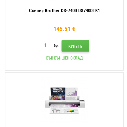
Скенер Brother DS-740D DS740DTK1
145.51 €
бр.
КУПЕТЕ
ВЪВ ВЪНШЕН СКЛАД