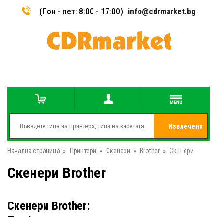
(Пон - пет: 8:00 - 17:00)
info@cdrmarket.bg
Извлечено
Начална страница
»
Принтери
»
Скенери
»
Brother
»
Скенери
от
Скенери Brother
Скенери Brother: