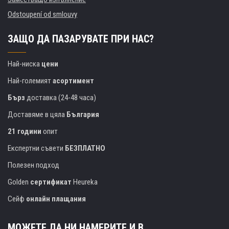
Odstoupení od smlouvy
ЗАЩО ДА ПАЗАРУВАТЕ ПРИ НАС?
Най-ниска
цени
Най-големият
асортимент
Бърз
доставка (24-48 часа)
Доставяме в цяла
България
21 години
опит
Експертни съвети
БЕЗПЛАТНО
Полезен подход
Golden
сертификат
Heureka
Сейф
онлайн плащания
МОЖЕТЕ ДА НИ НАМЕРИТЕ И В