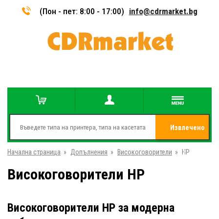
(Пон - пет: 8:00 - 17:00)
info@cdrmarket.bg
Извлечено
Начална страница
»
Допълнения
»
Високоговорители
»
от
HP
Високоговорители HP
Високоговорители HP за модерна