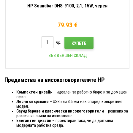
HP Soundbar DHS-9100, 2.1, 15W, черен
79.93 €
бр.
КУПЕТЕ
ВЪВ ВЪНШЕН СКЛАД
Предимства на високоговорителите HP
Компактен дизайн
– идеален за работно бюро и за домашен
офис.
Лесно свързване
– USB или 3,5 мм жак според конкретния
модел.
Саундбарове и класически високоговорители
– решения за
различни начини на използване.
Елегантен дизайн
– проектиран така, че да допълва
модерната работна среда.