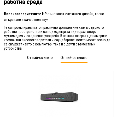
работна среда
Високоговорителите HP
съчетават елегантен дизайн, лесно
свързване и качествен звук.
Те са проектирани като практично допълнение към модерното
работно пространство и са подходящи за видеоразговори,
мултимедия и ежедневна употреба. В нашата оферта ще намерите
компактни високоговорители и саундбарове, които могат лесно да
се свържат както с компютър, така и с други съвместими
устройства.
От най-скъпите
От най-евтините