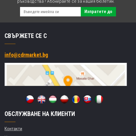
ръководства? Абонирайте се за нашия бюлетин.
Изпратете до
СВЪРЖЕТЕ СЕ С
info@cdrmarket.bg
ОБСЛУЖВАНЕ НА КЛИЕНТИ
Контакти