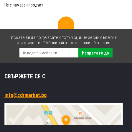
Не е намерен продукт
Искате ли да получавате отстъпки, интересни съвети и
ръководства? Абонирайте се за нашия бюлетин.
Изпратете до
СВЪРЖЕТЕ СЕ С
info@cdrmarket.bg