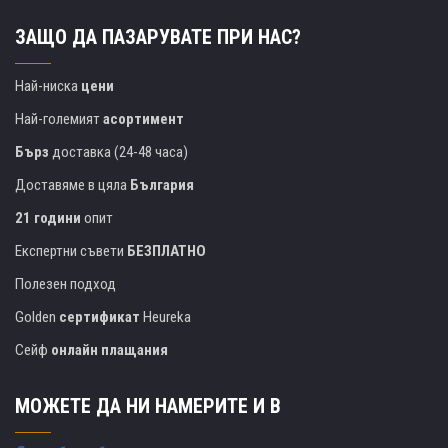
ЗАЩО ДА ПАЗАРУВАТЕ ПРИ НАС?
Най-ниска
цени
Най-големият
асортимент
Бърз
доставка (24-48 часа)
Доставяме в цяла
България
21 години
опит
Експертни съвети
БЕЗПЛАТНО
Полезен подход
Golden
сертификат
Heureka
Сейф
онлайн плащания
МОЖЕТЕ ДА НИ НАМЕРИТЕ И В