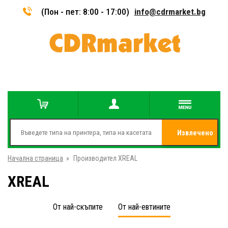
(Пон - пет: 8:00 - 17:00)
info@cdrmarket.bg
Извлечено
Начална страница
»
Производител XREAL
от
XREAL
От най-скъпите
От най-евтините