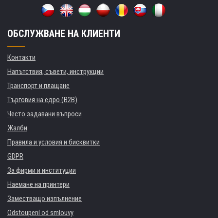
ОБСЛУЖВАНЕ НА КЛИЕНТИ
Контакти
Напътствия, съвети, инструкции
Транспорт и плащане
Търговия на едро (B2B)
Често задавани въпроси
Жалби
Правила и условия и бисквитки
GDPR
За фирми и институции
Наемане на принтери
Заместващо изпълнение
Odstoupení od smlouvy