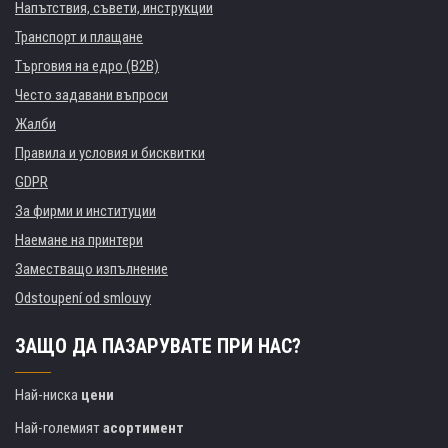
Напътствия, съвети, инструкции
Транспорт и плащане
Търговия на едро (B2B)
Често задавани въпроси
Жалби
Правила и условия и бисквитки
GDPR
За фирми и институции
Наемане на принтери
Заместващо изпълнение
Odstoupení od smlouvy
ЗАЩО ДА ПАЗАРУВАТЕ ПРИ НАС?
Най-ниска
цени
Най-големият
асортимент