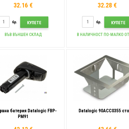
32.16 €
32.28 €
бр.
бр.
КУПЕТЕ
КУПЕТЕ
ВЪВ ВЪНШЕН СКЛАД
В НАЛИЧНОСТ ПО-МАЛКО ОТ
рвна батерия Datalogic FBP-
Datalogic 90ACC0355 ст
PM91