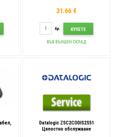
31.66 €
бр.
КУПЕТЕ
ВЪВ ВЪНШЕН СКЛАД
абел,
Datalogic ZSC2CODIS2S51
Цялостно обслужване