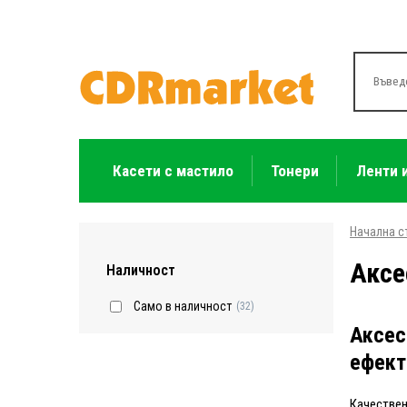
Касети с мастило
Тонери
Ленти 
Начална с
Аксе
Наличност
Само в наличност
(32)
Аксес
ефект
Качестве