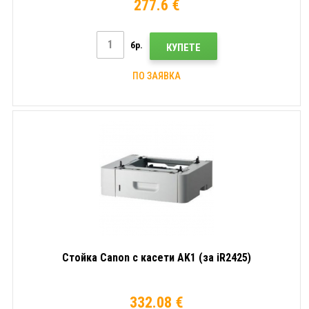
277.6 €
бр.
КУПЕТЕ
ПО ЗАЯВКА
Стойка Canon с касети AK1 (за iR2425)
332.08 €