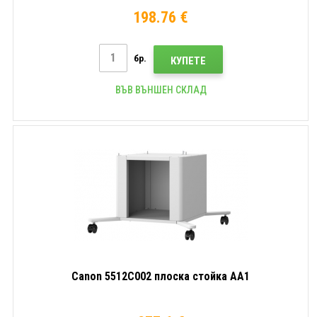
198.76 €
бр.
КУПЕТЕ
ВЪВ ВЪНШЕН СКЛАД
Canon 5512C002 плоска стойка AA1