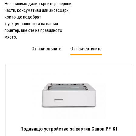
Независимо дали търсите резервни
части, консумативи или аксесоари,
които ще подобрят
функционалността на вашия
принтер, вие сте на правилното
място.
От най-скъпите
От най-евтините
Подаващо устройство за хартия Canon PF-K1