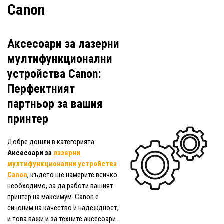
Canon
Аксесоари за лазерни
мултифункционални
устройства Canon:
Перфектният
партньор за вашия
принтер
Добре дошли в категорията
Аксесоари за
лазерни
мултифункционални устройства
Canon
, където ще намерите всичко
необходимо, за да работи вашият
принтер на максимум. Canon е
синоним на качество и надеждност,
и това важи и за техните аксесоари.