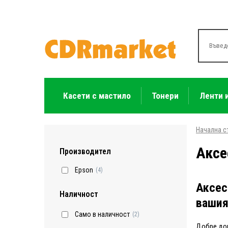
Касети с мастило
Тонери
Ленти 
Начална с
Аксе
Производител
Epson
(4)
Аксес
Наличност
вашия
Само в наличност
(2)
Добре до