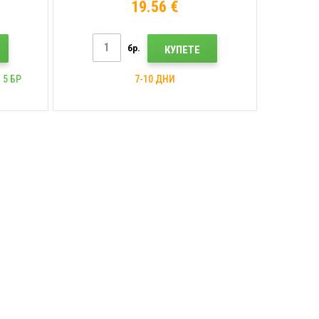
19.56 €
бр.
КУПЕТЕ
 5 БР
7-10 ДНИ