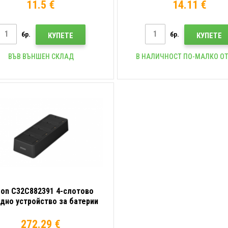
11.5 €
14.11 €
бр.
бр.
КУПЕТЕ
КУПЕТЕ
ВЪВ ВЪНШЕН СКЛАД
В НАЛИЧНОСТ ПО-МАЛКО ОТ
son C32C882391 4-слотово
дно устройство за батерии
272.29 €