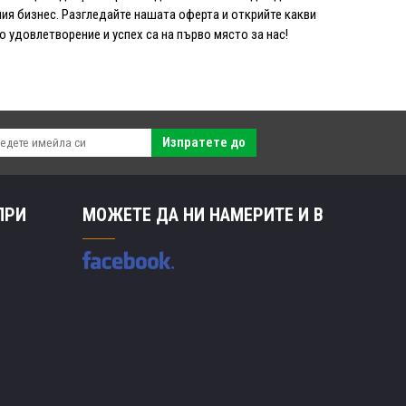
ия бизнес. Разгледайте нашата оферта и открийте какви
удовлетворение и успех са на първо място за нас!
Изпратете до
ПРИ
МОЖЕТЕ ДА НИ НАМЕРИТЕ И В