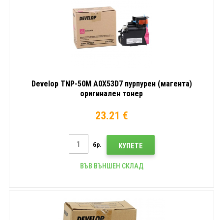
Develop TNP-50M A0X53D7 пурпурен (магента)
оригинален тонер
23.21 €
бр.
КУПЕТЕ
ВЪВ ВЪНШЕН СКЛАД