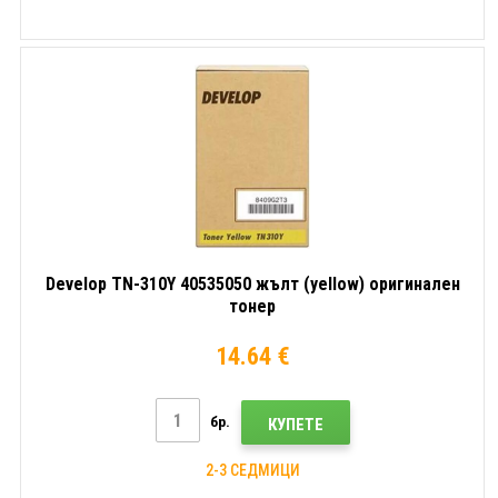
Develop TN-310Y 40535050 жълт (yellow) оригинален
тонер
14.64 €
бр.
КУПЕТЕ
2-3 СЕДМИЦИ