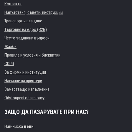
Контакти
Напътствия, съвети, инструкции
Транспорт и плащане
Търговия на едро (B2B)
Често задавани въпроси
Жалби
Правила и условия и бисквитки
GDPR
За фирми и институции
Наемане на принтери
Заместващо изпълнение
Odstoupení od smlouvy
ЗАЩО ДА ПАЗАРУВАТЕ ПРИ НАС?
Най-ниска
цени