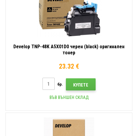
Develop TNP-48K A5X01D0 черен (black) оригинален
тонер
23.32 €
бр.
КУПЕТЕ
ВЪВ ВЪНШЕН СКЛАД