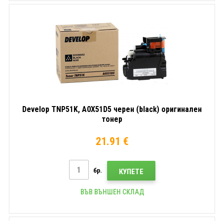
Develop TNP51K, A0X51D5 черен (black) оригинален
тонер
21.91 €
бр.
КУПЕТЕ
ВЪВ ВЪНШЕН СКЛАД