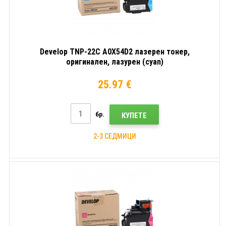
Develop TNP-22C A0X54D2 лазерен тонер,
оригинален, лазурен (cyan)
25.97 €
бр.
КУПЕТЕ
2-3 СЕДМИЦИ