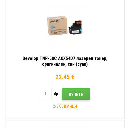
Develop TNP-50C A0X54D7 лазерен тонер,
оригинален, син (cyan)
22.45 €
бр.
КУПЕТЕ
2-3 СЕДМИЦИ