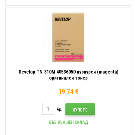
Develop TN-310M 40536050 пурпурен (magenta)
оригинален тонер
19.74 €
бр.
КУПЕТЕ
ВЪВ ВЪНШЕН СКЛАД