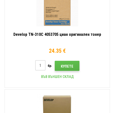
Develop TN-310C 4053705 циан оригинален тонер
24.35 €
бр.
КУПЕТЕ
ВЪВ ВЪНШЕН СКЛАД