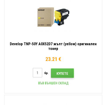
Develop TNP-50Y A0X52D7 жълт (yellow) оригинален
тонер
23.21 €
бр.
КУПЕТЕ
ВЪВ ВЪНШЕН СКЛАД