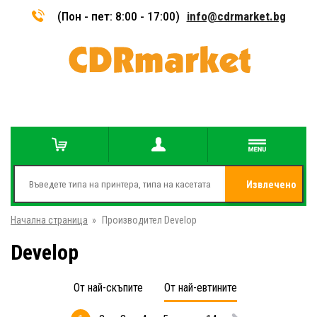
(Пон - пет: 8:00 - 17:00)
info@cdrmarket.bg
Извлечено
Начална страница
»
Производител Develop
от
Develop
От най-скъпите
От най-евтините