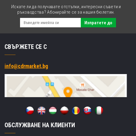
Искате ли да получавате отстъпки, интересни съвети и
ръководства? Абонирайте се за нашия бюлетин.
Изпратете до
СВЪРЖЕТЕ СЕ С
info@cdrmarket.bg
ОБСЛУЖВАНЕ НА КЛИЕНТИ