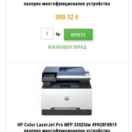
лазерно многофункционално устройство
350.12 €
бр.
КУПЕТЕ
ВЪВ ВЪНШЕН СКЛАД
HP Color LaserJet Pro MFP 3302fdw 499Q8F#B19
лазерно многофункционално устройство