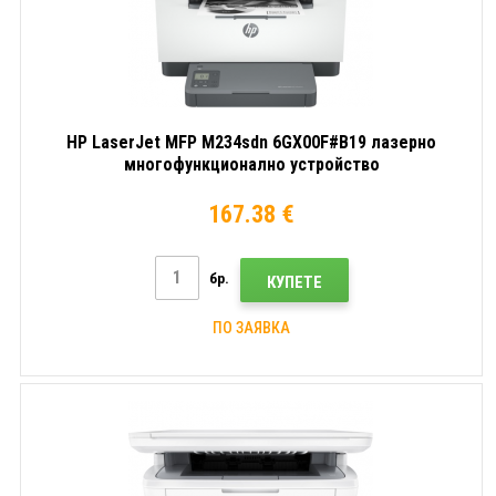
HP LaserJet MFP M234sdn 6GX00F#B19 лазерно
многофункционално устройство
167.38 €
бр.
КУПЕТЕ
ПО ЗАЯВКА