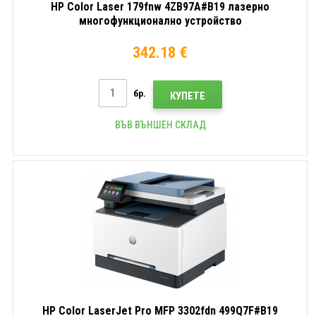
HP Color Laser 179fnw 4ZB97A#B19 лазерно
многофункционално устройство
342.18 €
бр.
КУПЕТЕ
ВЪВ ВЪНШЕН СКЛАД
HP Color LaserJet Pro MFP 3302fdn 499Q7F#B19