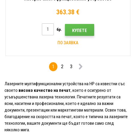
363.38 €
бр.
КУПЕТЕ
ПО ЗАЯВКА
1
2
3
Лазерните мултифункционални устройства на HP са известни със
своето
високо качество на печат
, което е осигурено от
усъвършенствана лазерна технология. Печатните резултати са
ясни, наситени и професионални, което е идеално за важни
документи, презентации или маркетингови материали. Освен това,
благодарение на скоростта на печат, която е типична за лазерните
технологии, вашите документи ще бъдат готови само след
няколко мига.