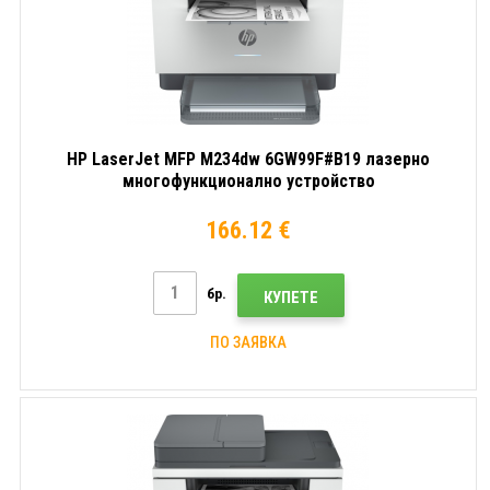
HP LaserJet MFP M234dw 6GW99F#B19 лазерно
многофункционално устройство
166.12 €
бр.
КУПЕТЕ
ПО ЗАЯВКА