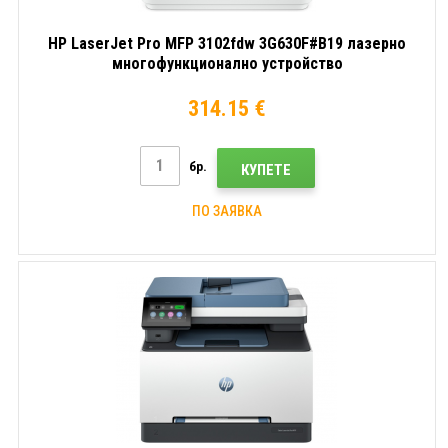
HP LaserJet Pro MFP 3102fdw 3G630F#B19 лазерно
многофункционално устройство
314.15 €
бр.
КУПЕТЕ
ПО ЗАЯВКА