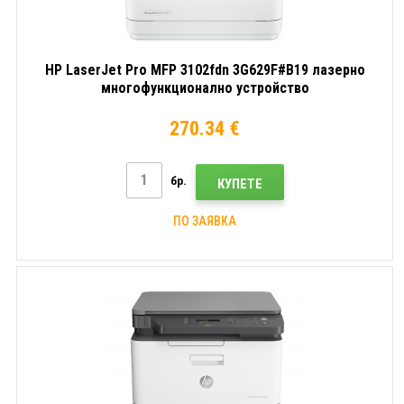
HP LaserJet Pro MFP 3102fdn 3G629F#B19 лазерно
многофункционално устройство
270.34 €
бр.
КУПЕТЕ
ПО ЗАЯВКА