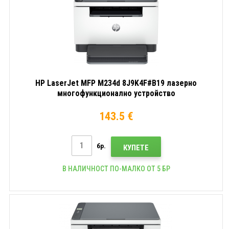
HP LaserJet MFP M234d 8J9K4F#B19 лазерно
многофункционално устройство
143.5 €
бр.
КУПЕТЕ
В НАЛИЧНОСТ ПО-МАЛКО ОТ 5 БР