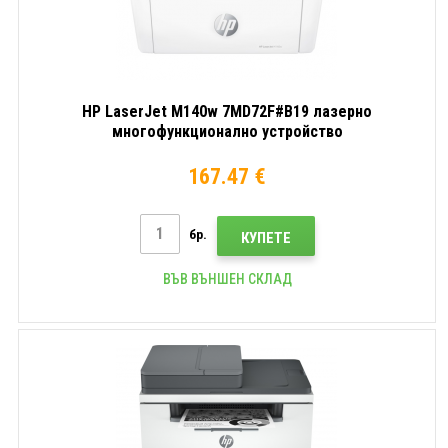
HP LaserJet M140w 7MD72F#B19 лазерно
многофункционално устройство
167.47 €
бр.
КУПЕТЕ
ВЪВ ВЪНШЕН СКЛАД