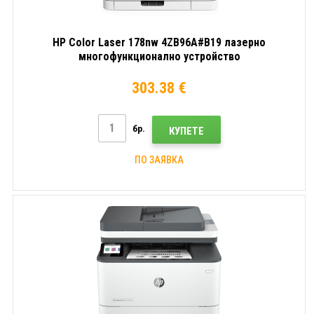
HP Color Laser 178nw 4ZB96A#B19 лазерно
многофункционално устройство
303.38 €
бр.
КУПЕТЕ
ПО ЗАЯВКА