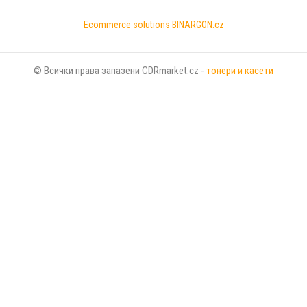
Ecommerce solutions
BINARGON.cz
© Всички права запазени CDRmarket.cz -
тонери и касети