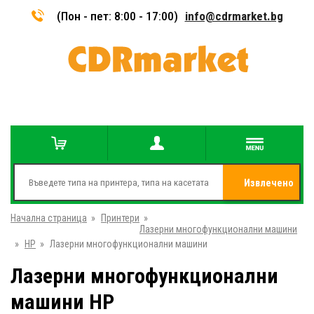
(Пон - пет: 8:00 - 17:00)
info@cdrmarket.bg
Извлечено
Начална страница
»
Принтери
»
от
Лазерни многофункционални машини
»
HP
»
Лазерни многофункционални машини
Лазерни многофункционални
машини HP