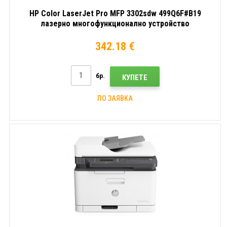
HP Color LaserJet Pro MFP 3302sdw 499Q6F#B19
лазерно многофункционално устройство
342.18 €
бр.
КУПЕТЕ
ПО ЗАЯВКА