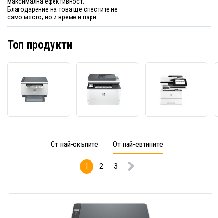
максимална ефективност.
Благодарение на това ще спестите не
само място, но и време и пари.
Топ продукти
HP
HP
HP
LaserJet
LaserJet
Laser
MFP
Pro
Enterp
M234dw
MFP
M528
6GW99F#B19
3102fdw
1PV67
лазерно
3G630F#B19
лазер
многофункционално
лазерно
много
От най-скъпите
От най-евтините
устройство
многофункционално
устро
устройство
1
2
3