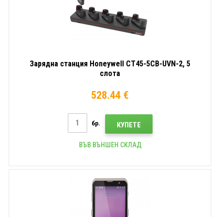
Зарядна станция Honeywell CT45-5CB-UVN-2, 5
слота
528.44 €
бр.
КУПЕТЕ
ВЪВ ВЪНШЕН СКЛАД