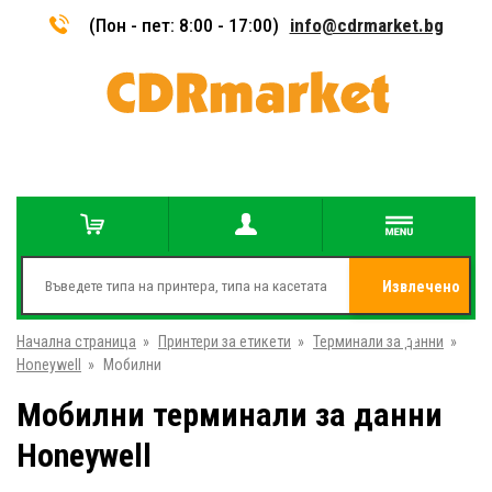
(Пон - пет: 8:00 - 17:00)
info@cdrmarket.bg
Извлечено
Начална страница
»
Принтери за етикети
»
Терминали за данни
от
»
Honeywell
»
Мобилни
Мобилни терминали за данни
Honeywell