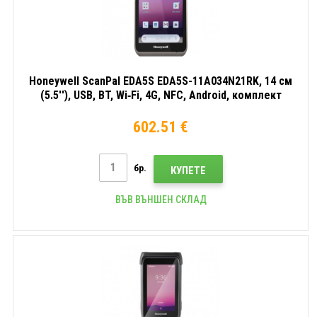
Honeywell ScanPal EDA5S EDA5S-11A034N21RK, 14 см
(5.5''), USB, BT, Wi‑Fi, 4G, NFC, Android, комплект
(USB), RB
602.51 €
бр.
КУПЕТЕ
ВЪВ ВЪНШЕН СКЛАД