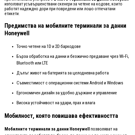
използват усъвършенствани скенери за четене на кодове, които
работят надеждно дори при повредени или лошо отпечатани
етикети.
Предимства на мобилните терминали за данни
Honeywell
Точно четене на 1D и 2D баркодове
Бърза обработка на данни и безжично предаване чрез Wi‑Fi,
Bluetooth или LTE
Дълъг живот на батерията за целодневна работа
Съвместимост с операционни системи Android и Windows
Ергономичен дизайн за удобно държане и управление
Висока устойчивост на удари, прах и влага
Мобилност, която повишава ефективността
Мобилните терминали за данни Honeywell
позволяват на