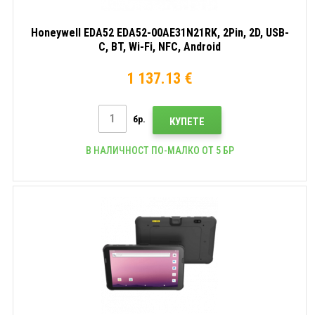
Honeywell EDA52 EDA52-00AE31N21RK, 2Pin, 2D, USB-
C, BT, Wi-Fi, NFC, Android
1 137.13 €
бр.
КУПЕТЕ
В НАЛИЧНОСТ ПО-МАЛКО ОТ 5 БР