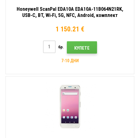
Honeywell ScanPal EDA10A EDA10A-11B064N21RK,
USB-C, BT, Wi‑Fi, 5G, NFC, Android, комплект
1 150.21 €
бр.
КУПЕТЕ
7-10 ДНИ