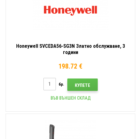
GMS
Android
Honeywell SVCEDA56-SG3N Златно обслужване, 3
години
198.72 €
бр.
КУПЕТЕ
ВЪВ ВЪНШЕН СКЛАД