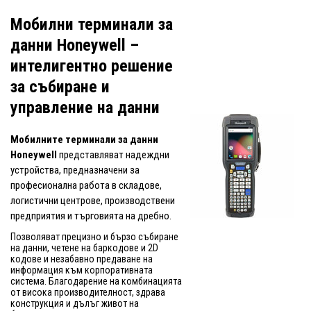
Мобилни терминали за
данни Honeywell –
интелигентно решение
за събиране и
управление на данни
Мобилните терминали за данни
Honeywell
представляват надеждни
устройства, предназначени за
професионална работа в складове,
логистични центрове, производствени
предприятия и търговията на дребно.
Позволяват прецизно и бързо събиране
на данни, четене на баркодове и 2D
кодове и незабавно предаване на
информация към корпоративната
система. Благодарение на комбинацията
от висока производителност, здрава
конструкция и дълъг живот на