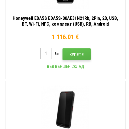
Honeywell EDA5S EDA5S-00AE31N21Rk, 2Pin, 2D, USB,
BT, Wi-Fi, NFC, комплект (USB), RB, Android
1 116.01 €
бр.
КУПЕТЕ
ВЪВ ВЪНШЕН СКЛАД