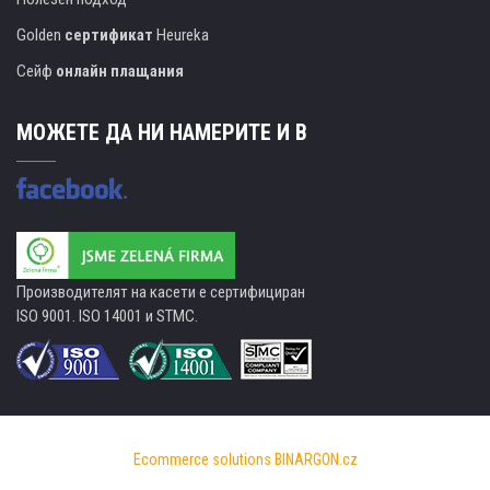
Golden
сертификат
Heureka
Сейф
онлайн плащания
МОЖЕТЕ ДА НИ НАМЕРИТЕ И В
Производителят на касети е сертифициран
ISO 9001. ISO 14001 и STMC.
Ecommerce solutions
BINARGON.cz