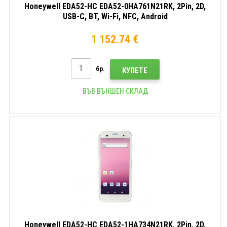
Honeywell EDA52-HC EDA52-0HA761N21RK, 2Pin, 2D,
USB-C, BT, Wi-Fi, NFC, Android
1 152.74 €
бр.
КУПЕТЕ
ВЪВ ВЪНШЕН СКЛАД
Honeywell EDA52-HC EDA52-1HA734N21RK, 2Pin, 2D,