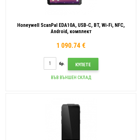
Honeywell ScanPal EDA10A, USB-C, BT, Wi-Fi, NFC,
Android, комплект
1 090.74 €
бр.
КУПЕТЕ
ВЪВ ВЪНШЕН СКЛАД