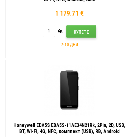
1 179.71 €
бр.
КУПЕТЕ
7-10 ДНИ
Honeywell EDA5S EDA5S-11AE34N21Rk, 2Pin, 2D, USB,
BT, Wi-Fi, 4G, NFC, комплект (USB), RB, Android