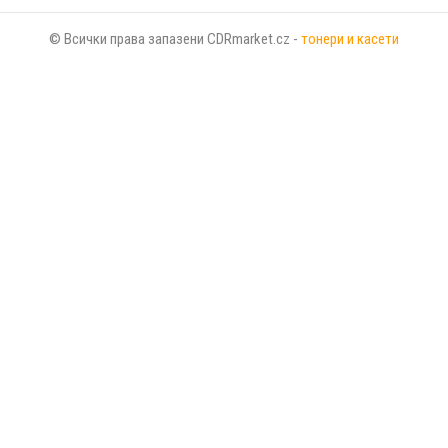
© Всички права запазени CDRmarket.cz -
тонери и касети