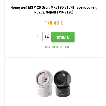
Honeywell MS7120 Orbit MK7120-31C41, всепосочен,
RS232, черен (MK-7120)
178.48 €
бр.
КУПЕТЕ
ВЪВ ВЪНШЕН СКЛАД