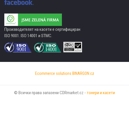
Производителят на касети е сертифициран
ISO 9001. ISO 14001 и STMC.
Ecommerce solutions
BINARGON.cz
© Всички права запазени CDRmarket.cz -
тонери и касети