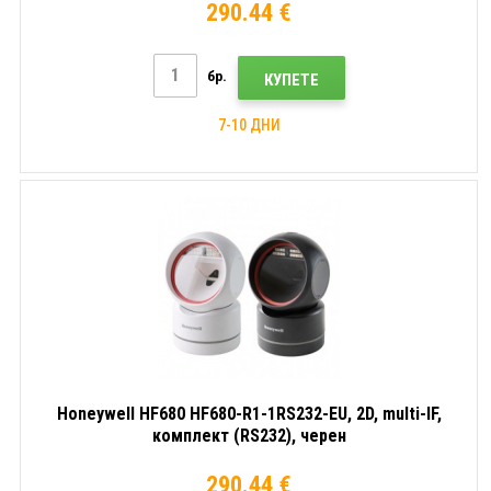
290.44 €
бр.
КУПЕТЕ
7-10 ДНИ
Honeywell HF680 HF680-R1-1RS232-EU, 2D, multi-IF,
комплект (RS232), черен
290.44 €