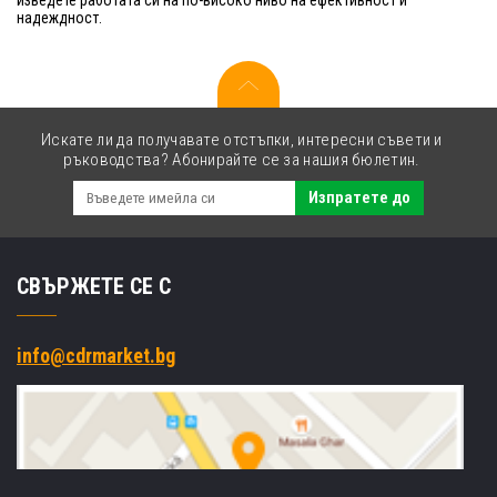
надеждност.
Искате ли да получавате отстъпки, интересни съвети и
ръководства? Абонирайте се за нашия бюлетин.
Изпратете до
СВЪРЖЕТЕ СЕ С
info@cdrmarket.bg