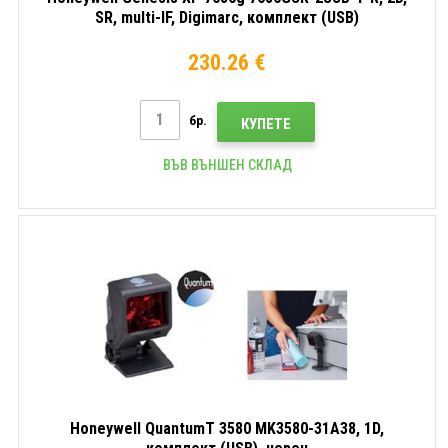
SR, multi-IF, Digimarc, комплект (USB)
230.26 €
бр.
КУПЕТЕ
ВЪВ ВЪНШЕН СКЛАД
Honeywell QuantumT 3580 MK3580-31A38, 1D,