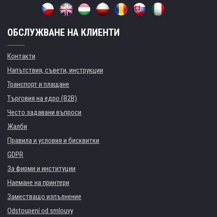
ОБСЛУЖВАНЕ НА КЛИЕНТИ
Контакти
Напътствия, съвети, инструкции
Транспорт и плащане
Търговия на едро (B2B)
Често задавани въпроси
Жалби
Правила и условия и бисквитки
GDPR
За фирми и институции
Наемане на принтери
Заместващо изпълнение
Odstoupení od smlouvy