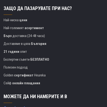
ЗАЩО ДА ПАЗАРУВАТЕ ПРИ НАС?
Най-ниска
цени
Най-големият
асортимент
Бърз
доставка (24-48 часа)
Доставяме в цяла
България
21 години
опит
Експертни съвети
БЕЗПЛАТНО
Полезен подход
Golden
сертификат
Heureka
Сейф
онлайн плащания
МОЖЕТЕ ДА НИ НАМЕРИТЕ И В