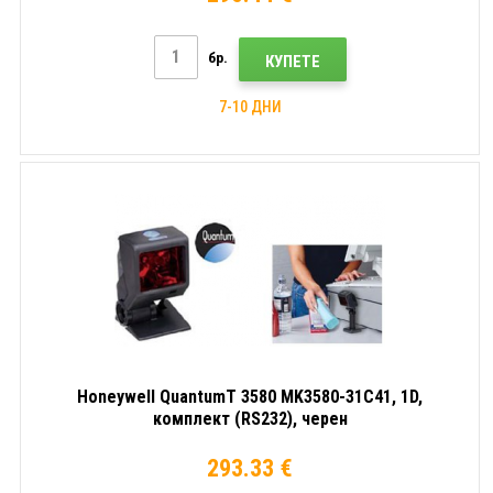
бр.
КУПЕТЕ
7-10 ДНИ
Honeywell QuantumT 3580 MK3580-31C41, 1D,
комплект (RS232), черен
293.33 €