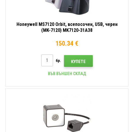
Honeywell MS7120 Orbit, всепосочен, USB, черен
(MK-7120) MK7120-31A38
150.34 €
бр.
КУПЕТЕ
ВЪВ ВЪНШЕН СКЛАД