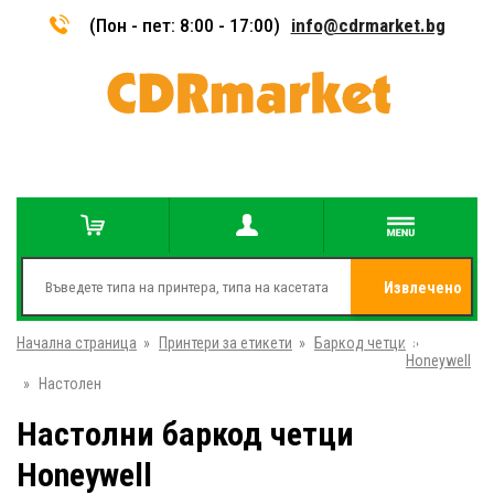
(Пон - пет: 8:00 - 17:00)
info@cdrmarket.bg
Извлечено
Начална страница
»
Принтери за етикети
»
Баркод четци
от
»
Honeywell
»
Настолен
Настолни баркод четци
Honeywell