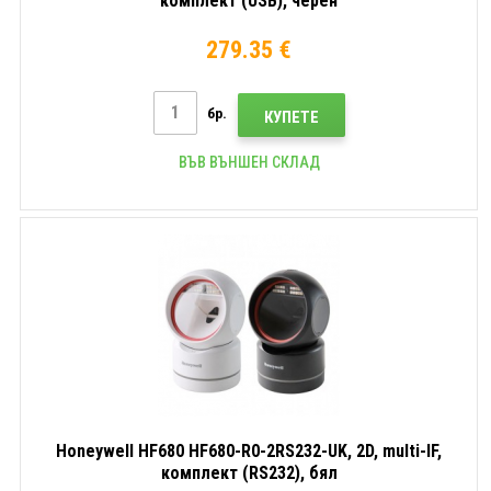
комплект (USB), черен
279.35 €
бр.
КУПЕТЕ
ВЪВ ВЪНШЕН СКЛАД
Honeywell HF680 HF680-R0-2RS232-UK, 2D, multi-IF,
комплект (RS232), бял