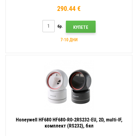
290.44 €
бр.
КУПЕТЕ
7-10 ДНИ
Honeywell HF680 HF680-R0-2RS232-EU, 2D, multi-IF,
комплект (RS232), бял