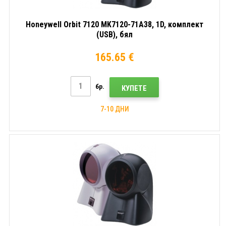
Honeywell Orbit 7120 MK7120-71A38, 1D, комплект
(USB), бял
165.65 €
бр.
КУПЕТЕ
7-10 ДНИ