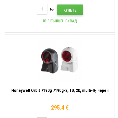
бр.
КУПЕТЕ
ВЪВ ВЪНШЕН СКЛАД
Honeywell Orbit 7190g 7190g-2, 1D, 2D, multi-IF, черен
295.4 €