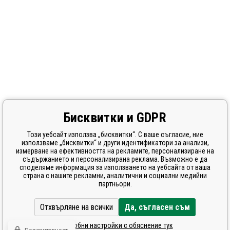
Бисквитки и GDPR
Този уебсайт използва „бисквитки“. С ваше съгласие, ние
използваме „бисквитки“ и други идентификатори за анализи,
измерване на ефективността на рекламите, персонализиране на
съдържанието и персонализирана реклама. Възможно е да
споделяме информация за използването на уебсайта от ваша
страна с нашите рекламни, аналитични и социални медийни
партньори.
Отхвърляне на всички
Да, съгласен съм
Подробни настройки с обяснение тук