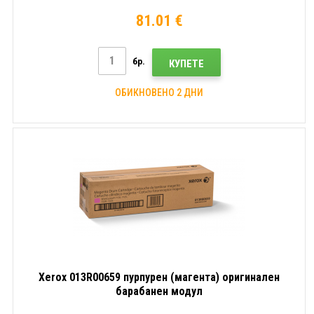
81.01 €
бр.
КУПЕТЕ
ОБИКНОВЕНО 2 ДНИ
Xerox 013R00659 пурпурен (магента) оригинален
барабанен модул