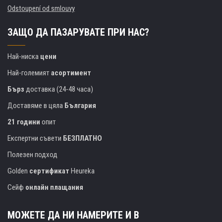
Odstoupení od smlouvy
ЗАЩО ДА ПАЗАРУВАТЕ ПРИ НАС?
Най-ниска
цени
Най-големият
асортимент
Бърз
доставка (24-48 часа)
Доставяме в цяла
България
21 години
опит
Експертни съвети
БЕЗПЛАТНО
Полезен подход
Golden
сертификат
Heureka
Сейф
онлайн плащания
МОЖЕТЕ ДА НИ НАМЕРИТЕ И В