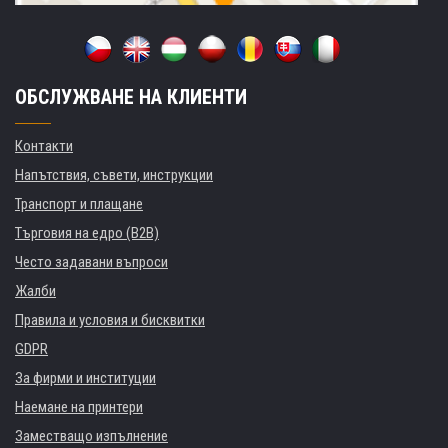
ОБСЛУЖВАНЕ НА КЛИЕНТИ
Контакти
Напътствия, съвети, инструкции
Транспорт и плащане
Търговия на едро (B2B)
Често задавани въпроси
Жалби
Правила и условия и бисквитки
GDPR
За фирми и институции
Наемане на принтери
Заместващо изпълнение