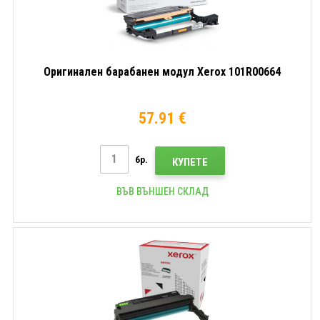
Оригинален барабанен модул Xerox 101R00664
57.91 €
бр.
КУПЕТЕ
ВЪВ ВЪНШЕН СКЛАД