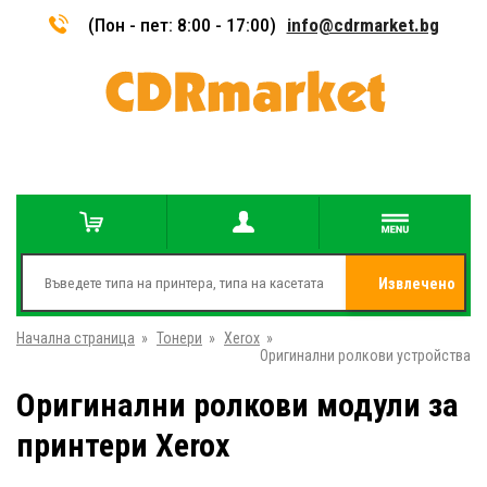
(Пон - пет: 8:00 - 17:00)
info@cdrmarket.bg
Извлечено
Начална страница
»
Тонери
»
Xerox
»
от
Оригинални ролкови устройства
Оригинални ролкови модули за
принтери Xerox