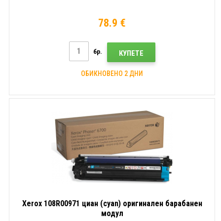
78.9 €
бр.
КУПЕТЕ
ОБИКНОВЕНО 2 ДНИ
Xerox 108R00971 циан (cyan) оригинален барабанен
модул