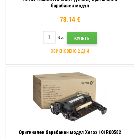
барабанен модул
78.14 €
бр.
КУПЕТЕ
ОБИКНОВЕНО 2 ДНИ
Оригинален барабанен модул Xerox 101R00582