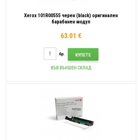
Xerox 101R00555 черен (black) оригинален
барабанен модул
63.01 €
бр.
КУПЕТЕ
ВЪВ ВЪНШЕН СКЛАД