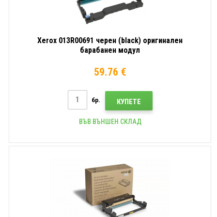
Xerox 013R00691 черен (black) оригинален
барабанен модул
59.76 €
бр.
КУПЕТЕ
ВЪВ ВЪНШЕН СКЛАД