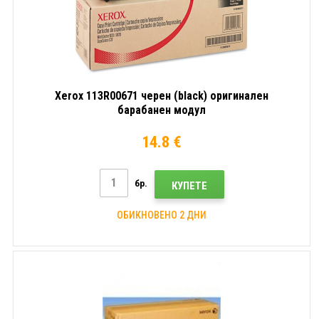
Xerox 113R00671 черен (black) оригинален
барабанен модул
14.8 €
бр.
КУПЕТЕ
ОБИКНОВЕНО 2 ДНИ