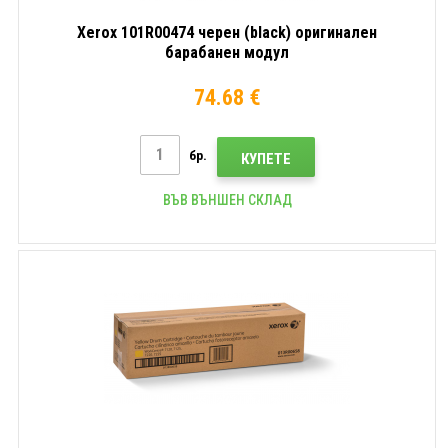
Xerox 101R00474 черен (black) оригинален
барабанен модул
74.68 €
бр.
КУПЕТЕ
ВЪВ ВЪНШЕН СКЛАД