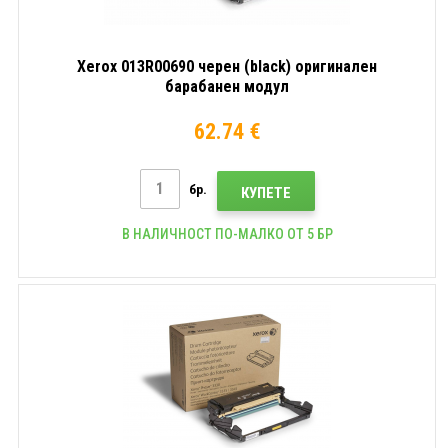
Xerox 013R00690 черен (black) оригинален
барабанен модул
62.74 €
бр.
КУПЕТЕ
В НАЛИЧНОСТ ПО-МАЛКО ОТ 5 БР