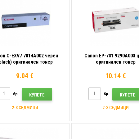
on C-EXV7 7814A002 черен
Canon EP-701 9290A003 
black) оригинален тонер
оригинален тонер
9.04 €
10.14 €
бр.
бр.
КУПЕТЕ
КУПЕТЕ
2-3 СЕДМИЦИ
2-3 СЕДМИЦИ