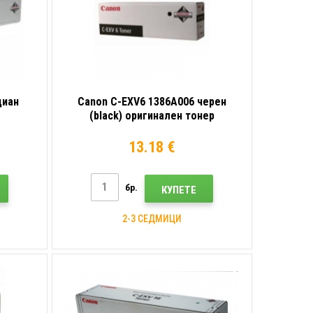
циан
Canon C-EXV6 1386A006 черен
(black) оригинален тонер
13.18 €
бр.
КУПЕТЕ
2-3 СЕДМИЦИ