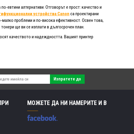
 по-евтини алтернативи. Отговорът е прост: качество и
тифункционални устройства Canon
са проектирани
о-малко проблеми и по-висока ефективност. Освен това,
 тонери ще ви се изплати в дългосрочен план.
 носят качеството и надеждността. Вашият принтер
Изпратете до
ПРИ
МОЖЕТЕ ДА НИ НАМЕРИТЕ И В