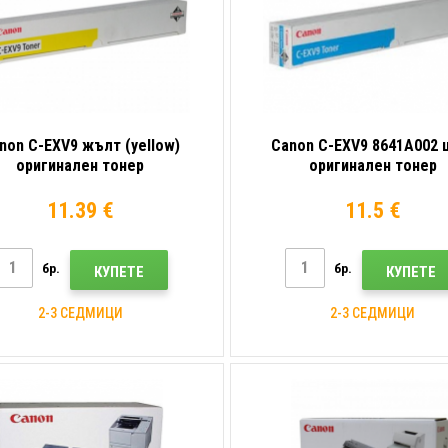
non C-EXV9 жълт (yellow)
Canon C-EXV9 8641A002 
оригинален тонер
оригинален тонер
11.39 €
11.5 €
бр.
бр.
КУПЕТЕ
КУПЕТЕ
2-3 СЕДМИЦИ
2-3 СЕДМИЦИ