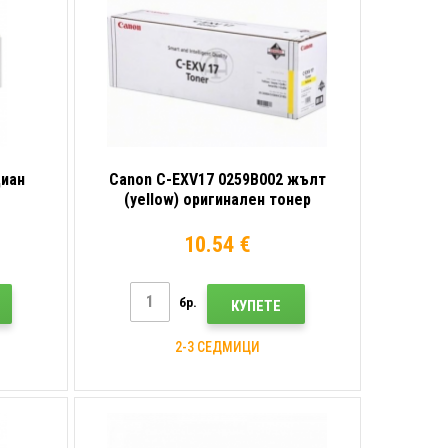
циан
Canon C-EXV17 0259B002 жълт
(yellow) оригинален тонер
10.54 €
бр.
КУПЕТЕ
2-3 СЕДМИЦИ