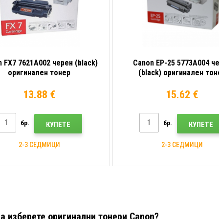
 FX7 7621A002 черен (black)
Canon EP-25 5773A004 ч
оригинален тонер
(black) оригинален тон
13.88 €
15.62 €
бр.
бр.
КУПЕТЕ
КУПЕТЕ
2-3 СЕДМИЦИ
2-3 СЕДМИЦИ
а изберете оригинални тонери Canon?