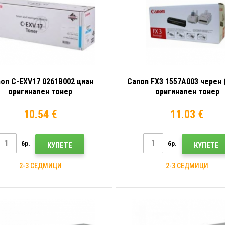
on C-EXV17 0261B002 циан
Canon FX3 1557A003 черен (
оригинален тонер
оригинален тонер
10.54 €
11.03 €
бр.
бр.
КУПЕТЕ
КУПЕТЕ
2-3 СЕДМИЦИ
2-3 СЕДМИЦИ