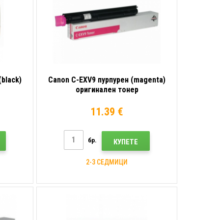
black)
Canon C-EXV9 пурпурен (magenta)
оригинален тонер
11.39 €
бр.
КУПЕТЕ
2-3 СЕДМИЦИ