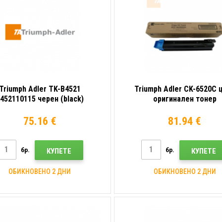
Triumph Adler TK-B4521
Triumph Adler CK-6520C 
452110115 черен (black)
оригинален тонер
оригинален тонер
75.16 €
81.94 €
бр.
бр.
КУПЕТЕ
КУПЕТЕ
ОБИКНОВЕНО 2 ДНИ
ОБИКНОВЕНО 2 ДНИ