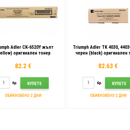
umph Adler CK-6520Y жълт
Triumph Adler TK 4030, 440
yellow) оригинален тонер
черен (black) оригинален 
82.2 €
82.63 €
бр.
бр.
КУПЕТЕ
КУПЕТЕ
ОБИКНОВЕНО 2 ДНИ
ОБИКНОВЕНО 2 ДНИ