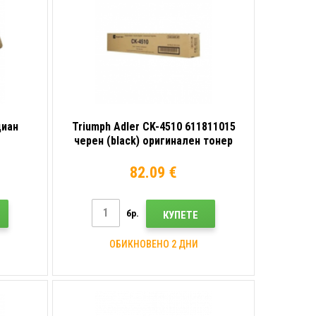
циан
Triumph Adler CK-4510 611811015
черен (black) оригинален тонер
82.09 €
бр.
КУПЕТЕ
ОБИКНОВЕНО 2 ДНИ