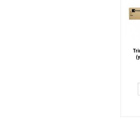
Tri
(