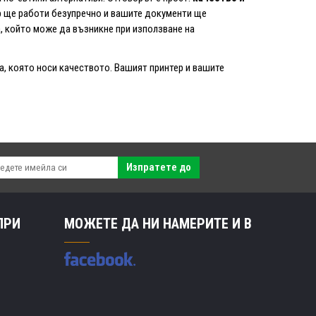
тер ще работи безупречно и вашите документи ще
, който може да възникне при използване на
та, която носи качеството. Вашият принтер и вашите
Изпратете до
ПРИ
МОЖЕТЕ ДА НИ НАМЕРИТЕ И В