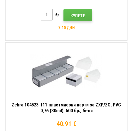
бр.
КУПЕТЕ
7-10 ДНИ
Zebra 104523-111 пластмасови карти за ZXP/ZC, PVC
0,76 (30mil), 500 бр., бели
40.91 €