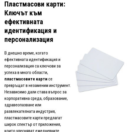
Пластмасови карти:
Ключът към
ефективната
идентификация и
персонализация
В днешно време, когато
ефективната идентификация и
персонализация са ключови за
успеха в много области,
пластмасовите карти
се
превръщат в незаменим инструмент.
Независимо дали става въпрос за
корпоративна среда, образование,
здравеопазване или
развлекателната индустрия,
пластмасовите карти предлагат
широк спектър от приложения,
които улесняват ежедневните