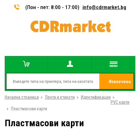
(Пон - пет: 8:00 - 17:00)
info@cdrmarket.bg
Извлечено
Начална страница
»
Ленти и етикети
»
Идентификация
»
от
PVC карти
»
Пластмасови карти
Пластмасови карти