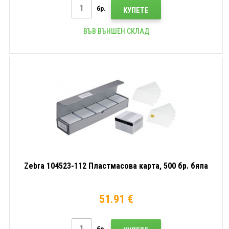
бр.
КУПЕТЕ
ВЪВ ВЪНШЕН СКЛАД
Zebra 104523-112 Пластмасова карта, 500 бр. бяла
51.91 €
бр.