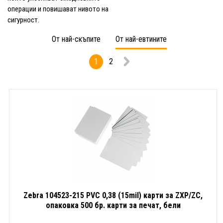
операции и повишават нивото на
сигурност.
От най-скъпите
От най-евтините
1
2
Zebra 104523-215 PVC 0,38 (15mil) карти за ZXP/ZC,
опаковка 500 бр. карти за печат, бели