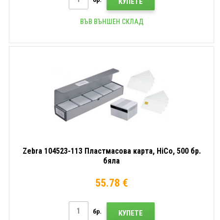
КУПЕТЕ
ВЪВ ВЪНШЕН СКЛАД
Zebra 104523-113 Пластмасова карта, HiCo, 500 бр.
бяла
55.78 €
бр.
КУПЕТЕ