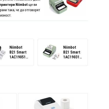
принтери Niimbot
ще ви
рани така, че да отговорят
цизност.
Niimbot
Niimbot
B21 Smart
B21 Smart
1AC19051601
1AC19031602
принтер за
принтер за
етикети,
етикети,
черен +
зелен +
ролка
ролка
етикети
етикети