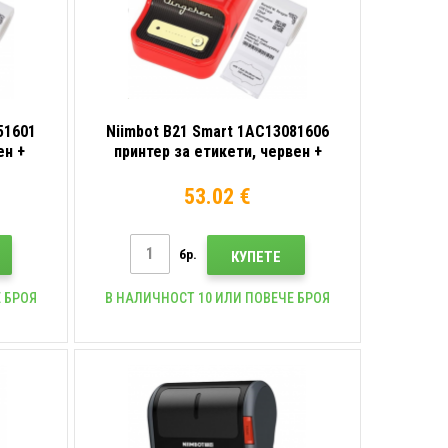
51601
Niimbot B21 Smart 1AC13081606
ен +
принтер за етикети, червен +
ролка етикети
53.02 €
бр.
КУПЕТЕ
 БРОЯ
В НАЛИЧНОСТ 10 ИЛИ ПОВЕЧЕ БРОЯ