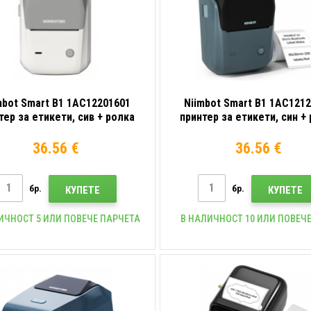
mbot Smart B1 1AC12201601
Niimbot Smart B1 1AC121
тер за етикети, сив + ролка
принтер за етикети, син +
етикети
етикети
36.56 €
36.56 €
бр.
бр.
КУПЕТЕ
КУПЕТЕ
ИЧНОСТ 5 ИЛИ ПОВЕЧЕ ПАРЧЕТА
В НАЛИЧНОСТ 10 ИЛИ ПОВЕЧЕ