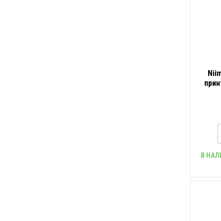
Nii
прин
В НАЛ