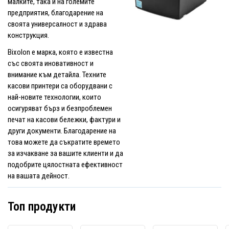
малките, така и на големите
предприятия, благодарение на
своята универсалност и здрава
конструкция.
Bixolon е марка, която е известна
със своята иновативност и
внимание към детайла. Техните
касови принтери са оборудвани с
най-новите технологии, които
осигуряват бърз и безпроблемен
печат на касови бележки, фактури и
други документи. Благодарение на
това можете да съкратите времето
за изчакване за вашите клиенти и да
подобрите цялостната ефективност
на вашата дейност.
Топ продукти