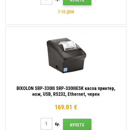
7-10 ДНИ
BIXOLON SRP-330III SRP-330IIIESK касов принтер,
нож, USB, RS232, Ethernet, черен
169.01 €
бр.
КУПЕТЕ