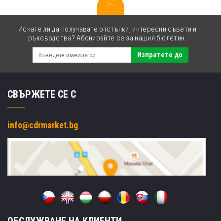
Искате ли да получавате отстъпки, интересни съвети и
ръководства? Абонирайте се за нашия бюлетин.
Изпратете до
СВЪРЖЕТЕ СЕ С
info@cdrmarket.bg