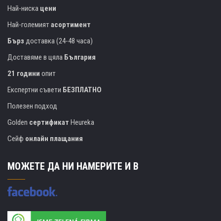
Най-ниска
цени
Най-големият
асортимент
Бърз
доставка (24-48 часа)
Доставяме в цяла
България
21 години
опит
Експертни съвети
БЕЗПЛАТНО
Полезен подход
Golden
сертификат
Heureka
Сейф
онлайн плащания
МОЖЕТЕ ДА НИ НАМЕРИТЕ И В