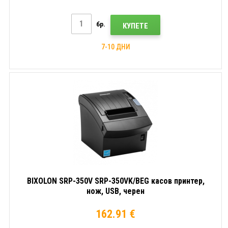
бр.
КУПЕТЕ
7-10 ДНИ
BIXOLON SRP-350V SRP-350VK/BEG касов принтер,
нож, USB, черен
162.91 €