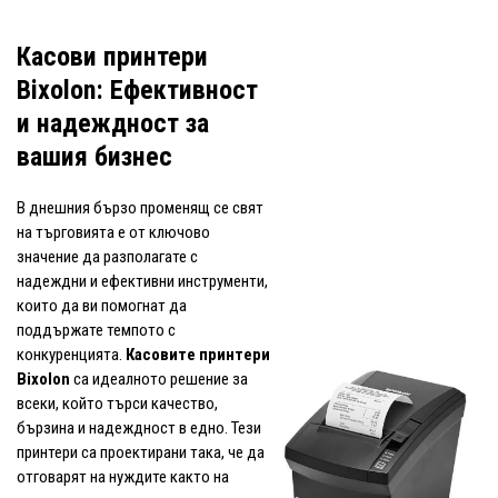
Касови принтери
Bixolon: Ефективност
и надеждност за
вашия бизнес
В днешния бързо променящ се свят
на търговията е от ключово
значение да разполагате с
надеждни и ефективни инструменти,
които да ви помогнат да
поддържате темпото с
конкуренцията.
Касовите принтери
Bixolon
са идеалното решение за
всеки, който търси качество,
бързина и надеждност в едно. Тези
принтери са проектирани така, че да
отговарят на нуждите както на