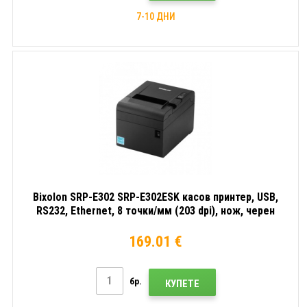
7-10 ДНИ
Bixolon SRP-E302 SRP-E302ESK касов принтер, USB,
RS232, Ethernet, 8 точки/мм (203 dpi), нож, черен
169.01 €
бр.
КУПЕТЕ