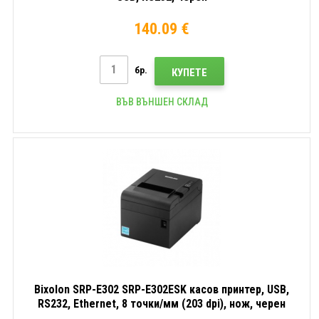
140.09 €
бр.
КУПЕТЕ
ВЪВ ВЪНШЕН СКЛАД
Bixolon SRP-E302 SRP-E302ESK касов принтер, USB,
RS232, Ethernet, 8 точки/мм (203 dpi), нож, черен