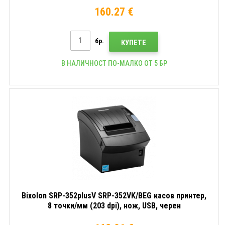
160.27 €
бр.
КУПЕТЕ
В НАЛИЧНОСТ ПО-МАЛКО ОТ 5 БР
Bixolon SRP-352plusV SRP-352VK/BEG касов принтер,
8 точки/мм (203 dpi), нож, USB, черен