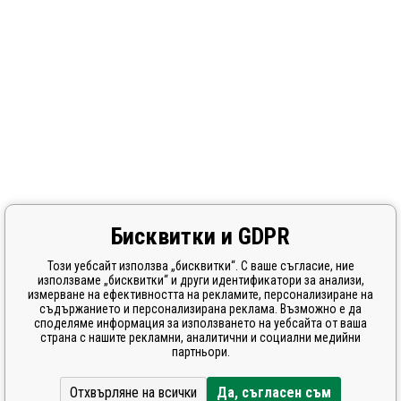
Бисквитки и GDPR
Този уебсайт използва „бисквитки“. С ваше съгласие, ние
използваме „бисквитки“ и други идентификатори за анализи,
измерване на ефективността на рекламите, персонализиране на
съдържанието и персонализирана реклама. Възможно е да
споделяме информация за използването на уебсайта от ваша
страна с нашите рекламни, аналитични и социални медийни
партньори.
Отхвърляне на всички
Да, съгласен съм