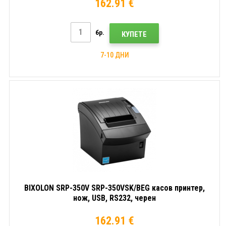
162.91 €
бр.
КУПЕТЕ
7-10 ДНИ
BIXOLON SRP-350V SRP-350VSK/BEG касов принтер,
нож, USB, RS232, черен
162.91 €