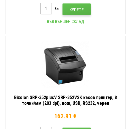
бр.
КУПЕТЕ
ВЪВ ВЪНШЕН СКЛАД
Bixolon SRP-352plusV SRP-352VSK касов принтер, 8
точки/мм (203 dpi), нож, USB, RS232, черен
162.91 €