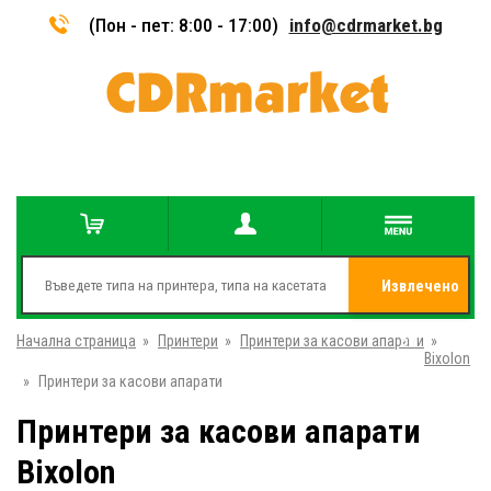
(Пон - пет: 8:00 - 17:00)
info@cdrmarket.bg
Извлечено
Начална страница
»
Принтери
»
Принтери за касови апарати
от
»
Bixolon
»
Принтери за касови апарати
Принтери за касови апарати
Bixolon