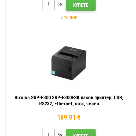
бр.
КУПЕТЕ
7-10 ДНИ
Bixolon SRP-E300 SRP-E300ESK касов принтер, USB,
RS232, Ethernet, нож, черен
169.01 €
бр.
КУПЕТЕ