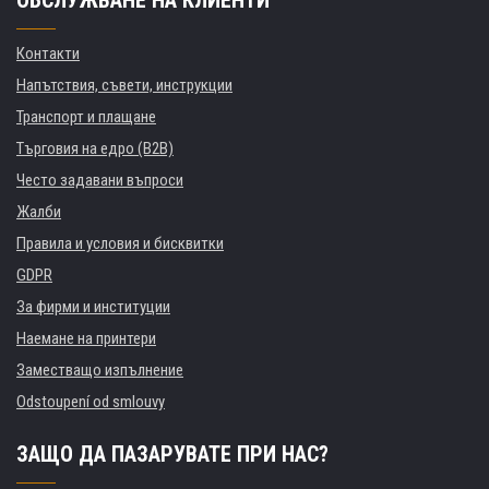
ОБСЛУЖВАНЕ НА КЛИЕНТИ
Контакти
Напътствия, съвети, инструкции
Транспорт и плащане
Търговия на едро (B2B)
Често задавани въпроси
Жалби
Правила и условия и бисквитки
GDPR
За фирми и институции
Наемане на принтери
Заместващо изпълнение
Odstoupení od smlouvy
ЗАЩО ДА ПАЗАРУВАТЕ ПРИ НАС?