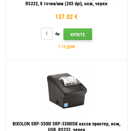
RS232, 8 точки/мм (203 dpi), нож, черен
137.02 €
бр.
КУПЕТЕ
7-10 ДНИ
BIXOLON SRP-330III SRP-330IIISK касов принтер, нож,
USB, RS232, черен