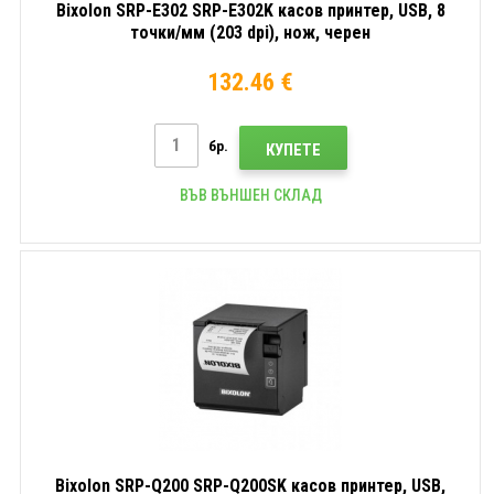
Bixolon SRP-E302 SRP-E302K касов принтер, USB, 8
точки/мм (203 dpi), нож, черен
132.46 €
бр.
КУПЕТЕ
ВЪВ ВЪНШЕН СКЛАД
Bixolon SRP-Q200 SRP-Q200SK касов принтер, USB,