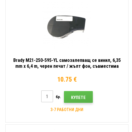
Brady M21-250-595-YL самозалепващ се винил, 6,35
mm x 6,4 m, черен печат / жълт фон, съвместима
лента
10.75 €
бр.
КУПЕТЕ
3-7 РАБОТНИ ДНИ