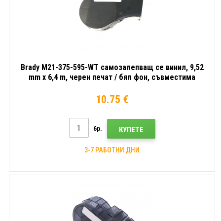
Brady M21-375-595-WT самозалепващ се винил, 9,52
mm x 6,4 m, черен печат / бял фон, съвместима
лента
10.75 €
бр.
КУПЕТЕ
3-7 РАБОТНИ ДНИ