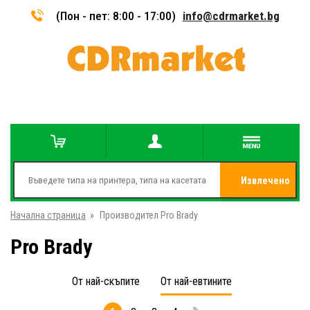
(Пон - пет: 8:00 - 17:00)
info@cdrmarket.bg
Извлечено
Начална страница
»
Производител Pro Brady
от
Pro Brady
От най-скъпите
От най-евтините