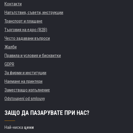
Контакти
Напътствия, съвети, инструкции
Транспорт и плащане
Търговия на едро (B2B)
Често задавани въпроси
Жалби
Правила и условия и бисквитки
GDPR
За фирми и институции
Наемане на принтери
Заместващо изпълнение
Odstoupení od smlouvy
ЗАЩО ДА ПАЗАРУВАТЕ ПРИ НАС?
Най-ниска
цени