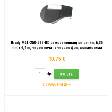
Brady M21-250-595-RD самозалепващ се винил, 6,35
mm x 6,4 m, черен печат / червен фон, съвместима
лента
10.75 €
бр.
КУПЕТЕ
3-7 РАБОТНИ ДНИ