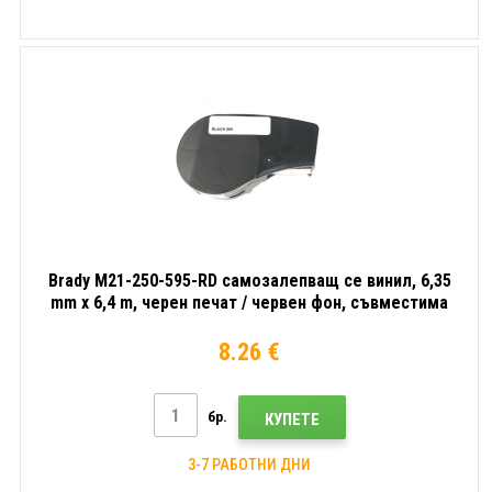
Brady M21-250-595-RD самозалепващ се винил, 6,35
mm x 6,4 m, черен печат / червен фон, съвместима
лента
8.26 €
бр.
КУПЕТЕ
3-7 РАБОТНИ ДНИ