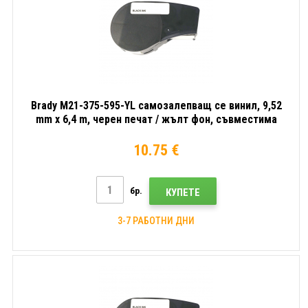
Brady M21-375-595-YL самозалепващ се винил, 9,52
mm x 6,4 m, черен печат / жълт фон, съвместима
лента
10.75 €
бр.
КУПЕТЕ
3-7 РАБОТНИ ДНИ