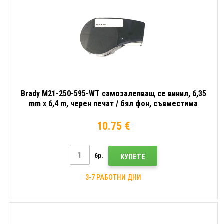
Brady M21-250-595-WT самозалепващ се винил, 6,35
mm x 6,4 m, черен печат / бял фон, съвместима
лента
10.75 €
бр.
КУПЕТЕ
3-7 РАБОТНИ ДНИ