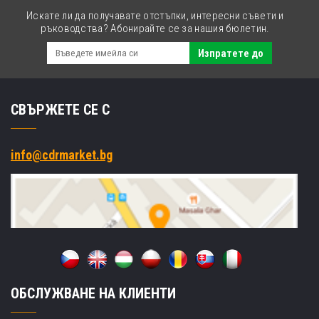
Искате ли да получавате отстъпки, интересни съвети и
ръководства? Абонирайте се за нашия бюлетин.
Изпратете до
СВЪРЖЕТЕ СЕ С
info@cdrmarket.bg
ОБСЛУЖВАНЕ НА КЛИЕНТИ