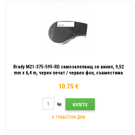
Brady M21-375-595-RD самозалепващ се винил, 9,52
mm x 6,4 m, черен печат / червен фон, съвместима
лента
10.75 €
бр.
КУПЕТЕ
3-7 РАБОТНИ ДНИ