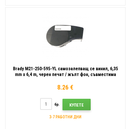
Brady M21-250-595-YL самозалепващ се винил, 6,35
mm x 6,4 m, черен печат / жълт фон, съвместима
лента
8.26 €
бр.
КУПЕТЕ
3-7 РАБОТНИ ДНИ